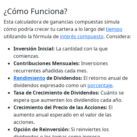
¿Cómo Funciona?
Esta calculadora de ganancias compuestas simula
cómo podría crecer tu cartera a lo largo del
tiempo
utilizando la fórmula de
interés compuesto
. Considera:
Inversión Inicial:
La cantidad con la que
comienzas.
Contribuciones Mensuales:
Inversiones
recurrentes añadidas cada mes.
Rendimiento
de Dividendos:
El retorno anual de
dividendos expresado como un
porcentaje
.
Tasa de Crecimiento de Dividendos:
Cuánto se
espera que aumenten los dividendos cada año.
Crecimiento del Precio de las Acciones:
El
aumento anual esperado en el valor de las
acciones.
Opción de Reinversión:
Si reinviertes los
dividendos o los tomas como ingreso.