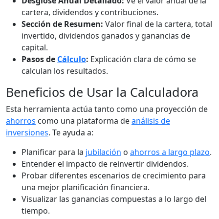
Desglose Anual Detallado:
Ve el valor anual de la
cartera, dividendos y contribuciones.
Sección de Resumen:
Valor final de la cartera, total
invertido, dividendos ganados y ganancias de
capital.
Pasos de
Cálculo
:
Explicación clara de cómo se
calculan los resultados.
Beneficios de Usar la Calculadora
Esta herramienta actúa tanto como una proyección de
ahorros
como una plataforma de
análisis de
inversiones
. Te ayuda a:
Planificar para la
jubilación
o
ahorros a largo plazo
.
Entender el impacto de reinvertir dividendos.
Probar diferentes escenarios de crecimiento para
una mejor planificación financiera.
Visualizar las ganancias compuestas a lo largo del
tiempo.