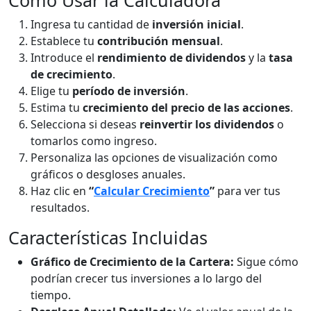
Cómo Usar la Calculadora
Ingresa tu cantidad de
inversión inicial
.
Establece tu
contribución mensual
.
Introduce el
rendimiento de dividendos
y la
tasa
de crecimiento
.
Elige tu
período de inversión
.
Estima tu
crecimiento del precio de las acciones
.
Selecciona si deseas
reinvertir los dividendos
o
tomarlos como ingreso.
Personaliza las opciones de visualización como
gráficos o desgloses anuales.
Haz clic en
“
Calcular Crecimiento
”
para ver tus
resultados.
Características Incluidas
Gráfico de Crecimiento de la Cartera:
Sigue cómo
podrían crecer tus inversiones a lo largo del
tiempo.