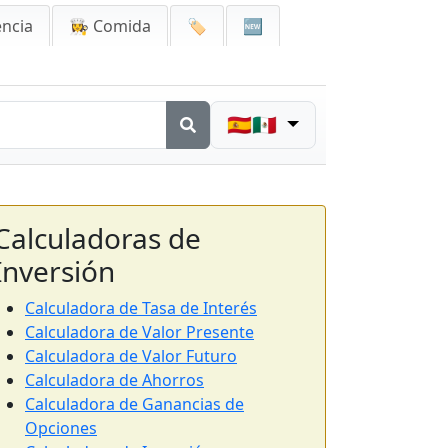
encia
👩‍🍳 Comida
🏷️
🆕
🇪🇸🇲🇽
Calculadoras de
Inversión
Calculadora de Tasa de Interés
Calculadora de Valor Presente
Calculadora de Valor Futuro
Calculadora de Ahorros
Calculadora de Ganancias de
Opciones