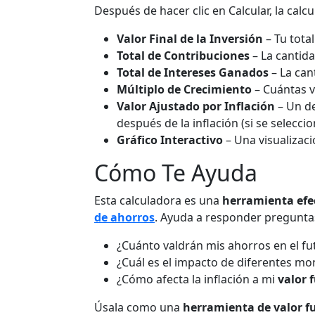
Después de hacer clic en Calcular, la calc
Valor Final de la Inversión
– Tu total
Total de Contribuciones
– La cantida
Total de Intereses Ganados
– La can
Múltiplo de Crecimiento
– Cuántas ve
Valor Ajustado por Inflación
– Un de
después de la inflación (si se seleccio
Gráfico Interactivo
– Una visualizaci
Cómo Te Ayuda
Esta calculadora es una
herramienta efec
de ahorros
. Ayuda a responder pregunta
¿Cuánto valdrán mis ahorros en el fu
¿Cuál es el impacto de diferentes mo
¿Cómo afecta la inflación a mi
valor 
Úsala como una
herramienta de valor f