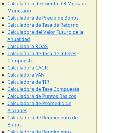
Calculadora de Cuenta del Mercado
Monetario
Calculadora de Precio de Bonos
Calculadora de Tasa de Retorno
Calculadora del Valor Futuro de la
Anualidad
Calculadora ROAS
Calculadora de Tasa de Interés
Compuesto
Calculadora CAGR
Calculadora VAN
Calculadora de TIR
Calculadora de Tasa Compuesta
Calculadora de Puntos Básicos
Calculadora de Promedio de
Acciones
Calculadora de Rendimiento de
Bonos
Calculadora de Rendimiento