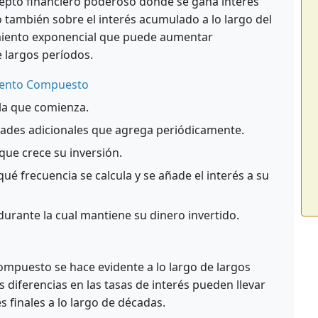
epto financiero poderoso donde se gana interés
no también sobre el interés acumulado a lo largo del
imiento exponencial que puede aumentar
e largos períodos.
miento Compuesto
la que comienza.
ades adicionales que agrega periódicamente.
 que crece su inversión.
ué frecuencia se calcula y se añade el interés a su
urante la cual mantiene su dinero invertido.
ompuesto se hace evidente a lo largo de largos
diferencias en las tasas de interés pueden llevar
s finales a lo largo de décadas.