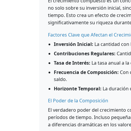
El crecimiento compuesto es un conc
no solo sobre su inversión inicial, si
tiempo. Esto crea un efecto de crec
significativamente su riqueza durant
Factores Clave que Afectan el Creci
Inversión Inicial:
La cantidad con 
Contribuciones Regulares:
Cantid
Tasa de Interés:
La tasa anual a la
Frecuencia de Composición:
Con q
saldo.
Horizonte Temporal:
La duración d
El Poder de la Composición
El verdadero poder del crecimiento c
períodos de tiempo. Incluso pequeñas 
a diferencias dramáticas en los valore