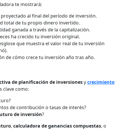
uladora te mostrará:
 proyectado al final del período de inversión.
d total de tu propio dinero invertido.
tidad ganada a través de la capitalización.
ces ha crecido tu inversión original.
sglose que muestra el valor real de tu inversión
nó).
ón de cómo crece tu inversión año tras año.
tiva de planificación de inversiones
y
crecimiento
s clave como:
turo?
ntos de contribución o tasas de interés?
futuro de inversión
?
uturo
,
calculadora de ganancias compuestas
, o