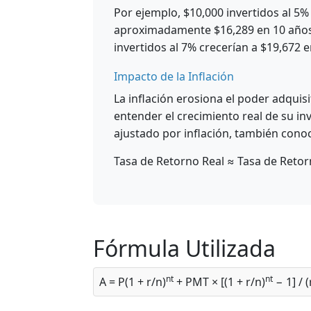
Por ejemplo, $10,000 invertidos al 
aproximadamente $16,289 en 10 años 
invertidos al 7% crecerían a $19,672 
Impacto de la Inflación
La inflación erosiona el poder adquisi
entender el crecimiento real de su in
ajustado por inflación, también conoc
Tasa de Retorno Real ≈ Tasa de Retor
Fórmula Utilizada
nt
nt
A = P(1 + r/n)
+ PMT × [(1 + r/n)
− 1] / (