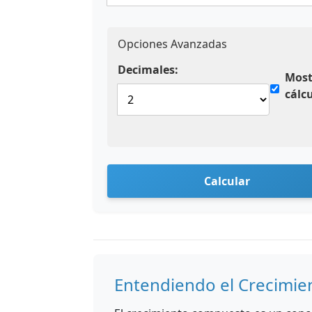
Opciones Avanzadas
Decimales:
Most
cálc
Calcular
Entendiendo el Crecimi