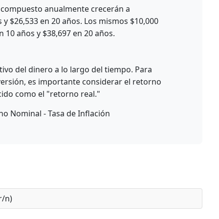
5% compuesto anualmente crecerán a
y $26,533 en 20 años. Los mismos $10,000
en 10 años y $38,697 en 20 años.
tivo del dinero a lo largo del tiempo. Para
versión, es importante considerar el retorno
ido como el "retorno real."
no Nominal - Tasa de Inflación
r/n)