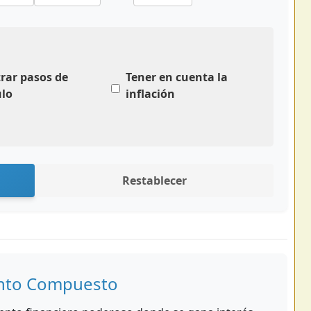
rar pasos de
Tener en cuenta la
ulo
inflación
Restablecer
ento Compuesto