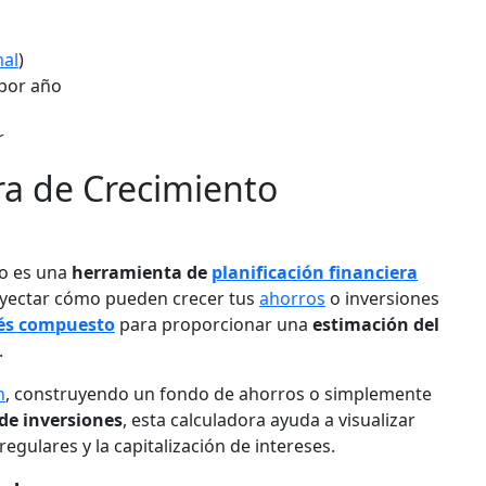
mal
)
por año
r
ra de Crecimiento
o es una
herramienta de
planificación financiera
oyectar cómo pueden crecer tus
ahorros
o inversiones
rés compuesto
para proporcionar una
estimación del
.
n
, construyendo un fondo de ahorros o simplemente
de inversiones
, esta calculadora ayuda a visualizar
egulares y la capitalización de intereses.