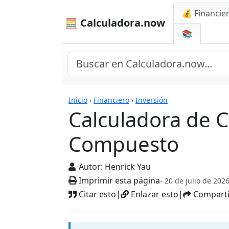
💰 Financie
🧮 Calculadora.now
📚
Calculadoras
Inicio
›
Financiero
›
Inversión
Calculadora de 
Compuesto
Autor:
Henrick Yau
Imprimir esta página
- 20 de julio de 202
Citar esto
|
Enlazar esto
|
Comparti