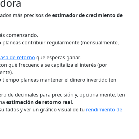
adora
ltados más precisos de
estimador de crecimiento de
tás comenzando.
 planeas contribuir regularmente (mensualmente,
tasa de retorno
que esperas ganar.
con qué frecuencia se capitaliza el interés (por
ente).
 tiempo planeas mantener el dinero invertido (en
ro de decimales para precisión y, opcionalmente, ten
una
estimación de retorno real
.
sultados y ver un gráfico visual de tu
rendimiento de