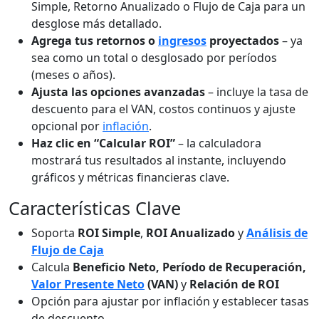
Simple, Retorno Anualizado o Flujo de Caja para un
desglose más detallado.
Agrega tus retornos o
ingresos
proyectados
– ya
sea como un total o desglosado por períodos
(meses o años).
Ajusta las opciones avanzadas
– incluye la tasa de
descuento para el VAN, costos continuos y ajuste
opcional por
inflación
.
Haz clic en “Calcular ROI”
– la calculadora
mostrará tus resultados al instante, incluyendo
gráficos y métricas financieras clave.
Características Clave
Soporta
ROI Simple
,
ROI Anualizado
y
Análisis de
Flujo de Caja
Calcula
Beneficio Neto, Período de Recuperación,
Valor Presente Neto
(VAN)
y
Relación de ROI
Opción para ajustar por inflación y establecer tasas
de descuento