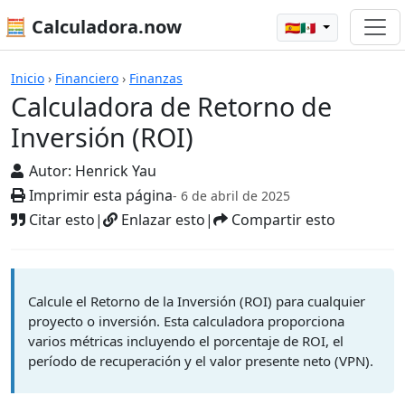
🧮 Calculadora.now
🇪🇸🇲🇽
Calculadoras
Inicio
›
Financiero
›
Finanzas
Calculadora de Retorno de
Inversión (ROI)
Autor:
Henrick Yau
Imprimir esta página
- 6 de abril de 2025
Citar esto
|
Enlazar esto
|
Compartir esto
Calcule el Retorno de la Inversión (ROI) para cualquier
proyecto o inversión. Esta calculadora proporciona
varios métricas incluyendo el porcentaje de ROI, el
período de recuperación y el valor presente neto (VPN).