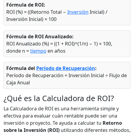
Fórmula de ROI:
ROI (%) = ((Retorno Total −
Inversión
Inicial) /
Inversión Inicial) × 100
Fórmula de ROI Anualizado:
ROI Anualizado (%) = ((1 + ROI)^(1/n) − 1) × 100,
donde n =
tiempo
en años
Fórmula del
Período de Recuperación
:
Período de Recuperación = Inversión Inicial ÷ Flujo de
Caja Anual
¿Qué es la Calculadora de ROI?
La Calculadora de ROI es una herramienta simple y
efectiva para evaluar cuán rentable puede ser una
inversión o proyecto. Te ayuda a calcular tu
Retorno
sobre la Inversión (ROI)
utilizando diferentes métodos,