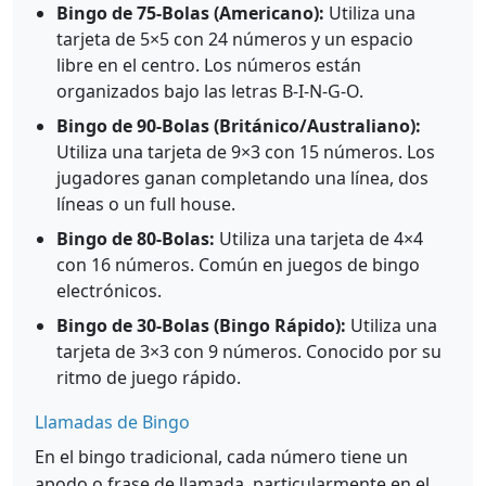
Bingo de 75-Bolas (Americano):
Utiliza una
tarjeta de 5×5 con 24 números y un espacio
libre en el centro. Los números están
organizados bajo las letras B-I-N-G-O.
Bingo de 90-Bolas (Británico/Australiano):
Utiliza una tarjeta de 9×3 con 15 números. Los
jugadores ganan completando una línea, dos
líneas o un full house.
Bingo de 80-Bolas:
Utiliza una tarjeta de 4×4
con 16 números. Común en juegos de bingo
electrónicos.
Bingo de 30-Bolas (Bingo Rápido):
Utiliza una
tarjeta de 3×3 con 9 números. Conocido por su
ritmo de juego rápido.
Llamadas de Bingo
En el bingo tradicional, cada número tiene un
apodo o frase de llamada, particularmente en el