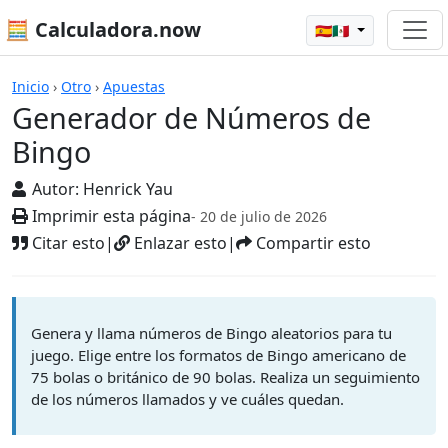
🧮 Calculadora.now
🇪🇸🇲🇽
Calculadoras
Inicio
›
Otro
›
Apuestas
Generador de Números de
Bingo
Autor:
Henrick Yau
Imprimir esta página
- 20 de julio de 2026
Citar esto
|
Enlazar esto
|
Compartir esto
Genera y llama números de Bingo aleatorios para tu
juego. Elige entre los formatos de Bingo americano de
75 bolas o británico de 90 bolas. Realiza un seguimiento
de los números llamados y ve cuáles quedan.