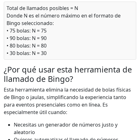
Total de llamados posibles = N
Donde N es el número máximo en el formato de
Bingo seleccionado:
• 75 bolas: N = 75
• 90 bolas: N = 90
• 80 bolas: N = 80
• 30 bolas: N = 30
¿Por qué usar esta herramienta de
llamado de Bingo?
Esta herramienta elimina la necesidad de bolas físicas
de Bingo o jaulas, simplificando la experiencia tanto
para eventos presenciales como en línea. Es
especialmente útil cuando:
Necesitas un generador de números justo y
aleatorio
Quieres automatizar el llamado de números