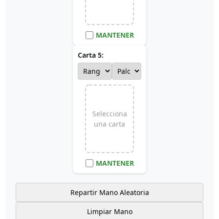
MANTENER
Carta 5:
Selecciona
una carta
MANTENER
Repartir Mano Aleatoria
Limpiar Mano