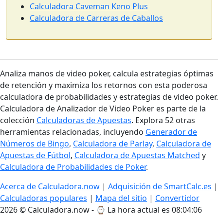
Calculadora Caveman Keno Plus
Calculadora de Carreras de Caballos
Analiza manos de video poker, calcula estrategias óptimas
de retención y maximiza los retornos con esta poderosa
calculadora de probabilidades y estrategias de video poker.
Calculadora de Analizador de Video Poker es parte de la
colección
Calculadoras de Apuestas
. Explora 52 otras
herramientas relacionadas, incluyendo
Generador de
Números de Bingo
,
Calculadora de Parlay
,
Calculadora de
Apuestas de Fútbol
,
Calculadora de Apuestas Matched
y
Calculadora de Probabilidades de Poker
.
Acerca de Calculadora.now
|
Adquisición de SmartCalc.es
|
Calculadoras populares
|
Mapa del sitio
|
Convertidor
2026 © Calculadora.now - ⌚
La hora actual es 08:04:07