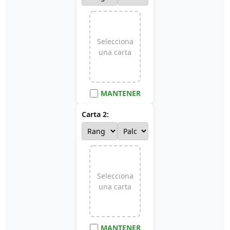
Selecciona
una carta
MANTENER
Carta 2:
Selecciona
una carta
MANTENER