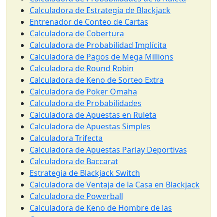
Calculadora de Estrategia de Blackjack
Entrenador de Conteo de Cartas
Calculadora de Cobertura
Calculadora de Probabilidad Implícita
Calculadora de Pagos de Mega Millions
Calculadora de Round Robin
Calculadora de Keno de Sorteo Extra
Calculadora de Poker Omaha
Calculadora de Probabilidades
Calculadora de Apuestas en Ruleta
Calculadora de Apuestas Simples
Calculadora Trifecta
Calculadora de Apuestas Parlay Deportivas
Calculadora de Baccarat
Estrategia de Blackjack Switch
Calculadora de Ventaja de la Casa en Blackjack
Calculadora de Powerball
Calculadora de Keno de Hombre de las