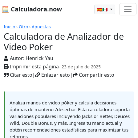
🧮 Calculadora.now
🇪🇸🇲🇽
Calculadoras
Inicio
›
Otro
›
Apuestas
Calculadora de Analizador de
Video Poker
Autor:
Henrick Yau
Imprimir esta página
- 23 de julio de 2025
Citar esto
|
Enlazar esto
|
Compartir esto
Analiza manos de video póker y calcula decisiones
óptimas de mantener/desechar. Esta calculadora soporta
variaciones populares incluyendo Jacks or Better, Deuces
Wild, Double Bonus, y más. Ingresa tu mano actual y
obtén recomendaciones estadísticas para maximizar tus
retornos.