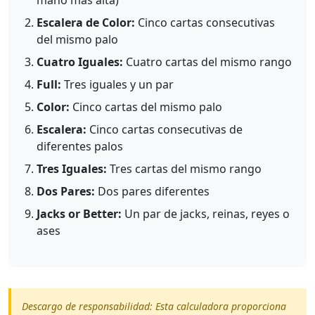
mano más alta)
Escalera de Color:
Cinco cartas consecutivas
del mismo palo
Cuatro Iguales:
Cuatro cartas del mismo rango
Full:
Tres iguales y un par
Color:
Cinco cartas del mismo palo
Escalera:
Cinco cartas consecutivas de
diferentes palos
Tres Iguales:
Tres cartas del mismo rango
Dos Pares:
Dos pares diferentes
Jacks or Better:
Un par de jacks, reinas, reyes o
ases
Descargo de responsabilidad: Esta calculadora proporciona