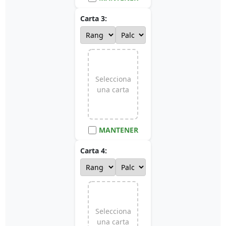
Carta 3:
Selecciona
una carta
MANTENER
Carta 4:
Selecciona
una carta