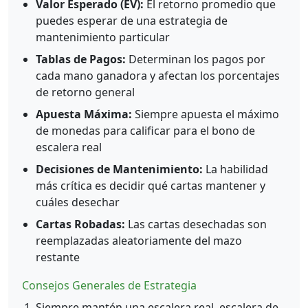
Valor Esperado (EV):
El retorno promedio que
puedes esperar de una estrategia de
mantenimiento particular
Tablas de Pagos:
Determinan los pagos por
cada mano ganadora y afectan los porcentajes
de retorno general
Apuesta Máxima:
Siempre apuesta el máximo
de monedas para calificar para el bono de
escalera real
Decisiones de Mantenimiento:
La habilidad
más crítica es decidir qué cartas mantener y
cuáles desechar
Cartas Robadas:
Las cartas desechadas son
reemplazadas aleatoriamente del mazo
restante
Consejos Generales de Estrategia
Siempre mantén una escalera real, escalera de