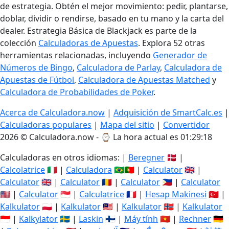
de estrategia. Obtén el mejor movimiento: pedir, plantarse,
doblar, dividir o rendirse, basado en tu mano y la carta del
dealer. Estrategia Básica de Blackjack es parte de la
colección
Calculadoras de Apuestas
. Explora 52 otras
herramientas relacionadas, incluyendo
Generador de
Números de Bingo
,
Calculadora de Parlay
,
Calculadora de
Apuestas de Fútbol
,
Calculadora de Apuestas Matched
y
Calculadora de Probabilidades de Poker
.
Acerca de Calculadora.now
|
Adquisición de SmartCalc.es
|
Calculadoras populares
|
Mapa del sitio
|
Convertidor
2026 © Calculadora.now - ⌚
La hora actual es 01:29:19
Calculadoras en otros idiomas: |
Beregner
🇩🇰 |
Calcolatrice
🇮🇹 |
Calculadora
🇧🇷🇵🇹 |
Calculator
🇬🇧 |
Calculator
🇬🇧 |
Calculator
🇷🇴 |
Calculator
🇵🇭 |
Calculator
🇺🇸 |
Calculator
🇸🇬 |
Calculatrice
🇫🇷 |
Hesap Makinesi
🇹🇷 |
Kalkulator
🇵🇱 |
Kalkulator
🇲🇾 |
Kalkulator
🇳🇴 |
Kalkulator
🇮🇩 |
Kalkylator
🇸🇪 |
Laskin
🇫🇮 |
Máy tính
🇻🇳 |
Rechner
🇩🇪