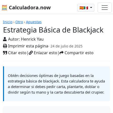
🧮 Calculadora.now
🇪🇸🇲🇽
Calculadoras
Inicio
›
Otro
›
Apuestas
Estrategia Básica de Blackjack
Autor:
Henrick Yau
Imprimir esta página
- 24 de julio de 2025
Citar esto
|
Enlazar esto
|
Compartir esto
Obtén decisiones óptimas de juego basadas en la
estrategia básica de blackjack. Esta calculadora te ayuda
a determinar si debes pedir carta, plantarte, doblar o
dividir según tu mano y la carta descubierta del crupier.