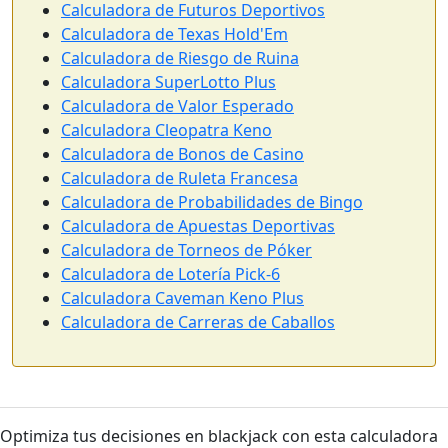
Calculadora de Futuros Deportivos
Calculadora de Texas Hold'Em
Calculadora de Riesgo de Ruina
Calculadora SuperLotto Plus
Calculadora de Valor Esperado
Calculadora Cleopatra Keno
Calculadora de Bonos de Casino
Calculadora de Ruleta Francesa
Calculadora de Probabilidades de Bingo
Calculadora de Apuestas Deportivas
Calculadora de Torneos de Póker
Calculadora de Lotería Pick-6
Calculadora Caveman Keno Plus
Calculadora de Carreras de Caballos
Optimiza tus decisiones en blackjack con esta calculadora