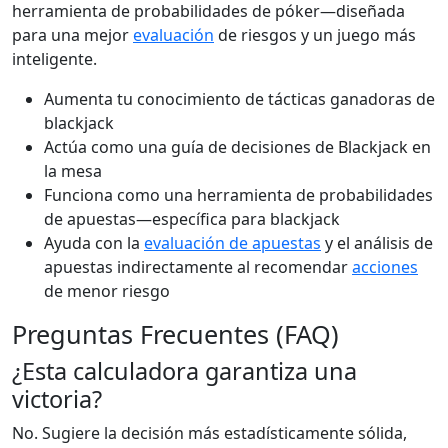
herramienta de probabilidades de póker—diseñada
para una mejor
evaluación
de riesgos y un juego más
inteligente.
Aumenta tu conocimiento de tácticas ganadoras de
blackjack
Actúa como una guía de decisiones de Blackjack en
la mesa
Funciona como una herramienta de probabilidades
de apuestas—específica para blackjack
Ayuda con la
evaluación de apuestas
y el análisis de
apuestas indirectamente al recomendar
acciones
de menor riesgo
Preguntas Frecuentes (FAQ)
¿Esta calculadora garantiza una
victoria?
No. Sugiere la decisión más estadísticamente sólida,