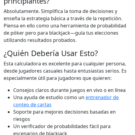
principiantes?
Absolutamente. Simplifica la toma de decisiones y
enseña la estrategia básica a través de la repetición.
Piensa en ello como una herramienta de probabilidad
de póker pero para blackjack—guía tus elecciones
utilizando resultados probados.
¿Quién Debería Usar Esto?
Esta calculadora es excelente para cualquier persona,
desde jugadores casuales hasta entusiastas serios. Es
especialmente útil para jugadores que quieren:
Consejos claros durante juegos en vivo o en línea
Una ayuda de estudio como un
entrenador de
conteo de cartas
Soporte para mejores decisiones basadas en
riesgos
Un verificador de probabilidades fácil para
escenarios de blackjack