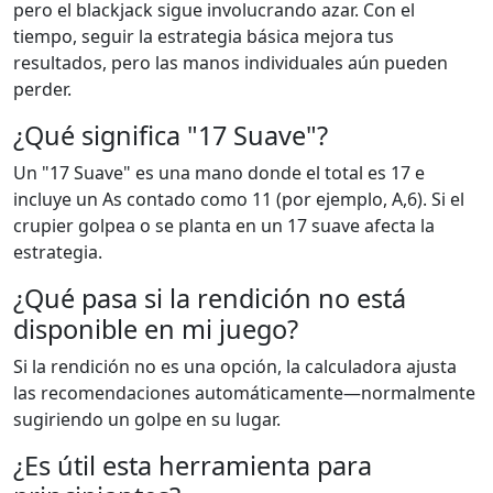
pero el blackjack sigue involucrando azar. Con el
tiempo, seguir la estrategia básica mejora tus
resultados, pero las manos individuales aún pueden
perder.
¿Qué significa "17 Suave"?
Un "17 Suave" es una mano donde el total es 17 e
incluye un As contado como 11 (por ejemplo, A,6). Si el
crupier golpea o se planta en un 17 suave afecta la
estrategia.
¿Qué pasa si la rendición no está
disponible en mi juego?
Si la rendición no es una opción, la calculadora ajusta
las recomendaciones automáticamente—normalmente
sugiriendo un golpe en su lugar.
¿Es útil esta herramienta para