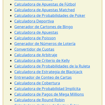
Calculadora de Apuestas de Fútbol
Calculadora de Apuestas Matched
Calculadora de Probabilidades de Poker
Calculadora Deportiva
Generador de Cartones de Bingo
Calculadora de Apuestas
Calculadora de Poisson
Generador de Números de Lotería
Convertidor de Cuotas
Calculadora de Arbitraje
Calculadora de Criterio de Kelly
Calculadora de Probabilidades de la Ruleta
Calculadora de Estrategia de Blackjack
Entrenador de Conteo de Cartas
Calculadora de Cobertura
Calculadora de Probabilidad Implícita
Calculadora de Pagos de Mega Millions
Calculadora de Round Robin