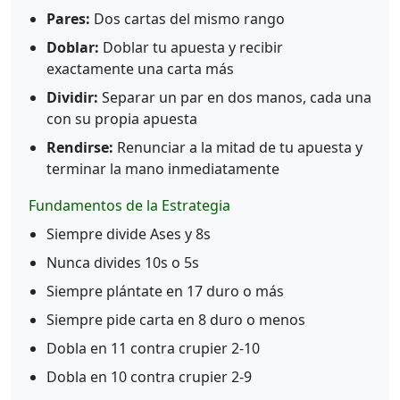
Pares:
Dos cartas del mismo rango
Doblar:
Doblar tu apuesta y recibir
exactamente una carta más
Dividir:
Separar un par en dos manos, cada una
con su propia apuesta
Rendirse:
Renunciar a la mitad de tu apuesta y
terminar la mano inmediatamente
Fundamentos de la Estrategia
Siempre divide Ases y 8s
Nunca divides 10s o 5s
Siempre plántate en 17 duro o más
Siempre pide carta en 8 duro o menos
Dobla en 11 contra crupier 2-10
Dobla en 10 contra crupier 2-9