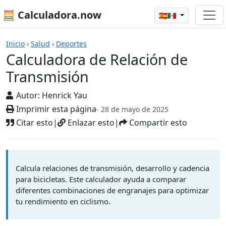
🧮 Calculadora.now
🇪🇸🇲🇽
Calculadoras
Inicio
›
Salud
›
Deportes
Calculadora de Relación de
Transmisión
Autor:
Henrick Yau
Imprimir esta página
- 28 de mayo de 2025
Citar esto
|
Enlazar esto
|
Compartir esto
Calcula relaciones de transmisión, desarrollo y cadencia
para bicicletas. Este calculador ayuda a comparar
diferentes combinaciones de engranajes para optimizar
tu rendimiento en ciclismo.