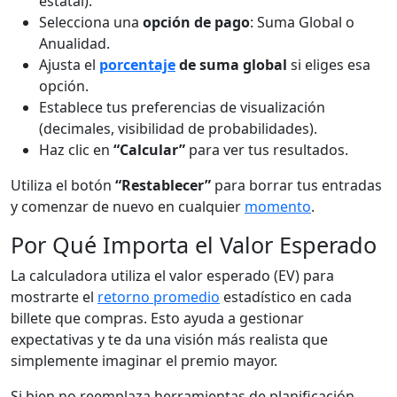
estatal).
Selecciona una
opción de pago
: Suma Global o
Anualidad.
Ajusta el
porcentaje
de suma global
si eliges esa
opción.
Establece tus preferencias de visualización
(decimales, visibilidad de probabilidades).
Haz clic en
“Calcular”
para ver tus resultados.
Utiliza el botón
“Restablecer”
para borrar tus entradas
y comenzar de nuevo en cualquier
momento
.
Por Qué Importa el Valor Esperado
La calculadora utiliza el valor esperado (EV) para
mostrarte el
retorno promedio
estadístico en cada
billete que compras. Esto ayuda a gestionar
expectativas y te da una visión más realista que
simplemente imaginar el premio mayor.
Si bien no reemplaza herramientas de planificación