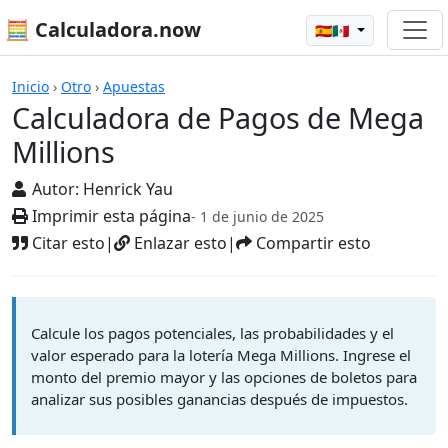
🧮 Calculadora.now
🇪🇸🇲🇽
Calculadoras
Inicio
›
Otro
›
Apuestas
Calculadora de Pagos de Mega
Millions
Autor:
Henrick Yau
Imprimir esta página
- 1 de junio de 2025
Citar esto
|
Enlazar esto
|
Compartir esto
Calcule los pagos potenciales, las probabilidades y el
valor esperado para la lotería Mega Millions. Ingrese el
monto del premio mayor y las opciones de boletos para
analizar sus posibles ganancias después de impuestos.