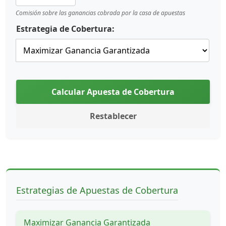
Comisión sobre las ganancias cobrada por la casa de apuestas
Estrategia de Cobertura:
Calcular Apuesta de Cobertura
Restablecer
Estrategias de Apuestas de Cobertura
Maximizar Ganancia Garantizada