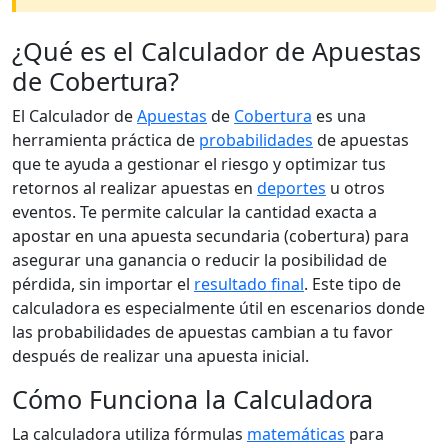
¿Qué es el Calculador de Apuestas
de Cobertura?
El Calculador de
Apuestas
de
Cobertura
es una
herramienta práctica de
probabilidades
de apuestas
que te ayuda a gestionar el riesgo y optimizar tus
retornos al realizar apuestas en
deportes
u otros
eventos. Te permite calcular la cantidad exacta a
apostar en una apuesta secundaria (cobertura) para
asegurar una ganancia o reducir la posibilidad de
pérdida, sin importar el
resultado final
. Este tipo de
calculadora es especialmente útil en escenarios donde
las probabilidades de apuestas cambian a tu favor
después de realizar una apuesta inicial.
Cómo Funciona la Calculadora
La calculadora utiliza fórmulas
matemáticas
para