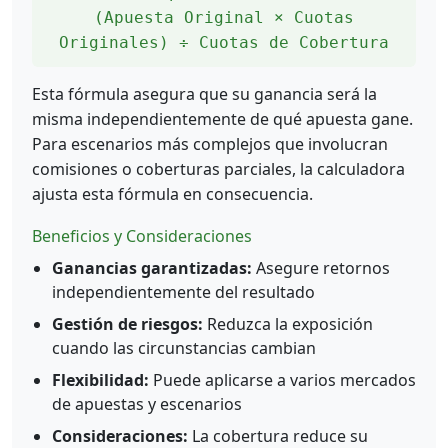
(Apuesta Original × Cuotas
Originales) ÷ Cuotas de Cobertura
Esta fórmula asegura que su ganancia será la
misma independientemente de qué apuesta gane.
Para escenarios más complejos que involucran
comisiones o coberturas parciales, la calculadora
ajusta esta fórmula en consecuencia.
Beneficios y Consideraciones
Ganancias garantizadas:
Asegure retornos
independientemente del resultado
Gestión de riesgos:
Reduzca la exposición
cuando las circunstancias cambian
Flexibilidad:
Puede aplicarse a varios mercados
de apuestas y escenarios
Consideraciones:
La cobertura reduce su