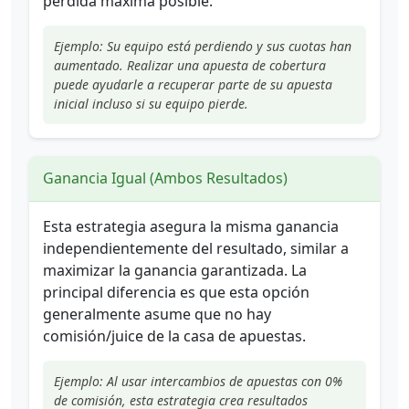
pérdida máxima posible.
Ejemplo: Su equipo está perdiendo y sus cuotas han
aumentado. Realizar una apuesta de cobertura
puede ayudarle a recuperar parte de su apuesta
inicial incluso si su equipo pierde.
Ganancia Igual (Ambos Resultados)
Esta estrategia asegura la misma ganancia
independientemente del resultado, similar a
maximizar la ganancia garantizada. La
principal diferencia es que esta opción
generalmente asume que no hay
comisión/juice de la casa de apuestas.
Ejemplo: Al usar intercambios de apuestas con 0%
de comisión, esta estrategia crea resultados