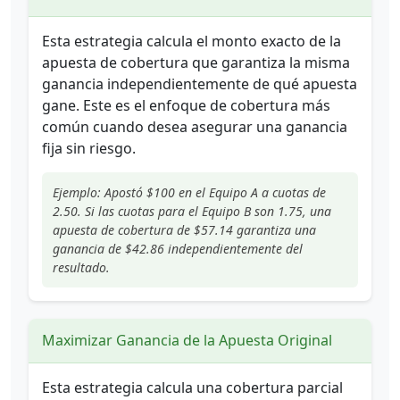
Esta estrategia calcula el monto exacto de la
apuesta de cobertura que garantiza la misma
ganancia independientemente de qué apuesta
gane. Este es el enfoque de cobertura más
común cuando desea asegurar una ganancia
fija sin riesgo.
Ejemplo: Apostó $100 en el Equipo A a cuotas de
2.50. Si las cuotas para el Equipo B son 1.75, una
apuesta de cobertura de $57.14 garantiza una
ganancia de $42.86 independientemente del
resultado.
Maximizar Ganancia de la Apuesta Original
Esta estrategia calcula una cobertura parcial