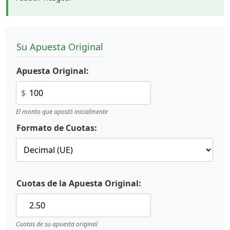
Su Apuesta Original
Apuesta Original:
$
El monto que apostó inicialmente
Formato de Cuotas:
Cuotas de la Apuesta Original:
Cuotas de su apuesta original