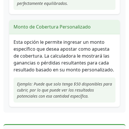
perfectamente equilibrados.
Monto de Cobertura Personalizado
Esta opción le permite ingresar un monto
específico que desea apostar como apuesta
de cobertura. La calculadora le mostrará las
ganancias o pérdidas resultantes para cada
resultado basado en su monto personalizado.
Ejemplo: Puede que solo tenga $50 disponibles para
cubrir, por lo que puede ver los resultados
potenciales con esa cantidad específica.