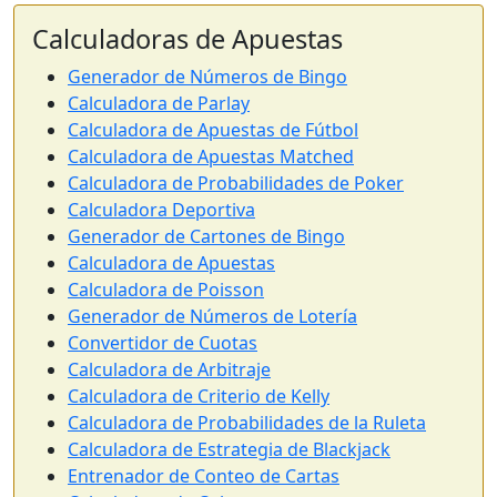
Calculadoras de Apuestas
Generador de Números de Bingo
Calculadora de Parlay
Calculadora de Apuestas de Fútbol
Calculadora de Apuestas Matched
Calculadora de Probabilidades de Poker
Calculadora Deportiva
Generador de Cartones de Bingo
Calculadora de Apuestas
Calculadora de Poisson
Generador de Números de Lotería
Convertidor de Cuotas
Calculadora de Arbitraje
Calculadora de Criterio de Kelly
Calculadora de Probabilidades de la Ruleta
Calculadora de Estrategia de Blackjack
Entrenador de Conteo de Cartas