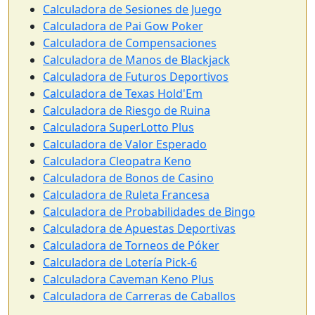
Calculadora de Sesiones de Juego
Calculadora de Pai Gow Poker
Calculadora de Compensaciones
Calculadora de Manos de Blackjack
Calculadora de Futuros Deportivos
Calculadora de Texas Hold'Em
Calculadora de Riesgo de Ruina
Calculadora SuperLotto Plus
Calculadora de Valor Esperado
Calculadora Cleopatra Keno
Calculadora de Bonos de Casino
Calculadora de Ruleta Francesa
Calculadora de Probabilidades de Bingo
Calculadora de Apuestas Deportivas
Calculadora de Torneos de Póker
Calculadora de Lotería Pick-6
Calculadora Caveman Keno Plus
Calculadora de Carreras de Caballos