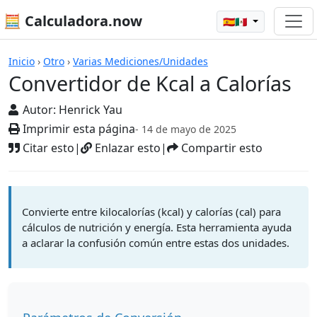
🧮 Calculadora.now
🇪🇸🇲🇽
Calculadoras
Inicio
›
Otro
›
Varias Mediciones/Unidades
Convertidor de Kcal a Calorías
Autor:
Henrick Yau
Imprimir esta página
- 14 de mayo de 2025
Citar esto
|
Enlazar esto
|
Compartir esto
Convierte entre kilocalorías (kcal) y calorías (cal) para
cálculos de nutrición y energía. Esta herramienta ayuda
a aclarar la confusión común entre estas dos unidades.