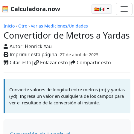
🧮 Calculadora.now
🇪🇸🇲🇽
Calculadoras
Inicio
›
Otro
›
Varias Mediciones/Unidades
Convertidor de Metros a Yardas
Autor:
Henrick Yau
Imprimir esta página
- 27 de abril de 2025
Citar esto
|
Enlazar esto
|
Compartir esto
Convierte valores de longitud entre metros (m) y yardas
(yd). Ingresa un valor en cualquiera de los campos para
ver el resultado de la conversión al instante.