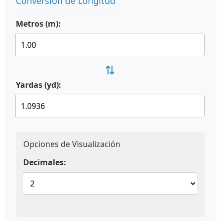
Conversión de Longitud
Metros (m):
⇄
Yardas (yd):
Opciones de Visualización
Decimales: