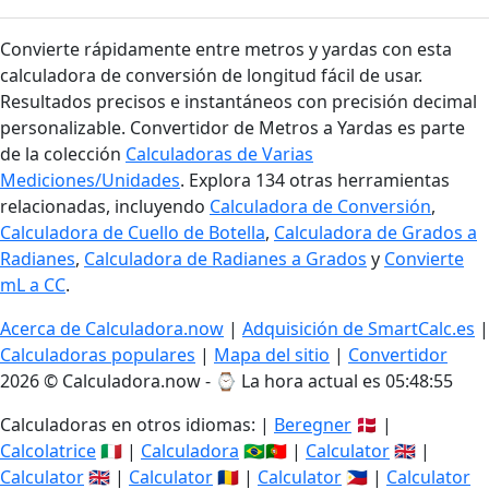
Convierte rápidamente entre metros y yardas con esta
calculadora de conversión de longitud fácil de usar.
Resultados precisos e instantáneos con precisión decimal
personalizable. Convertidor de Metros a Yardas es parte
de la colección
Calculadoras de Varias
Mediciones/Unidades
. Explora 134 otras herramientas
relacionadas, incluyendo
Calculadora de Conversión
,
Calculadora de Cuello de Botella
,
Calculadora de Grados a
Radianes
,
Calculadora de Radianes a Grados
y
Convierte
mL a CC
.
Acerca de Calculadora.now
|
Adquisición de SmartCalc.es
|
Calculadoras populares
|
Mapa del sitio
|
Convertidor
2026 © Calculadora.now - ⌚
La hora actual es 05:48:56
Calculadoras en otros idiomas: |
Beregner
🇩🇰 |
Calcolatrice
🇮🇹 |
Calculadora
🇧🇷🇵🇹 |
Calculator
🇬🇧 |
Calculator
🇬🇧 |
Calculator
🇷🇴 |
Calculator
🇵🇭 |
Calculator