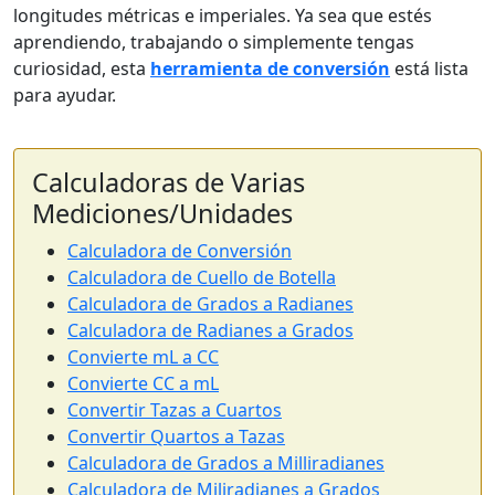
longitudes métricas e imperiales. Ya sea que estés
aprendiendo, trabajando o simplemente tengas
curiosidad, esta
herramienta de conversión
está lista
para ayudar.
Calculadoras de Varias
Mediciones/Unidades
Calculadora de Conversión
Calculadora de Cuello de Botella
Calculadora de Grados a Radianes
Calculadora de Radianes a Grados
Convierte mL a CC
Convierte CC a mL
Convertir Tazas a Cuartos
Convertir Quartos a Tazas
Calculadora de Grados a Milliradianes
Calculadora de Miliradianes a Grados