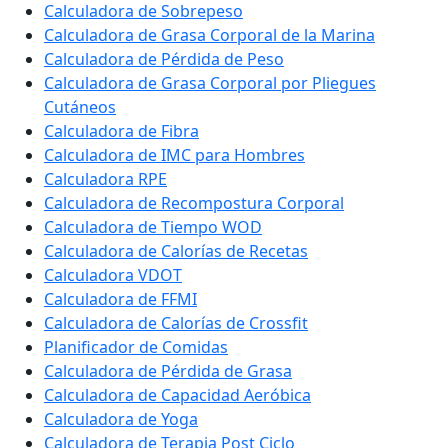
Calculadora de Sobrepeso
Calculadora de Grasa Corporal de la Marina
Calculadora de Pérdida de Peso
Calculadora de Grasa Corporal por Pliegues
Cutáneos
Calculadora de Fibra
Calculadora de IMC para Hombres
Calculadora RPE
Calculadora de Recompostura Corporal
Calculadora de Tiempo WOD
Calculadora de Calorías de Recetas
Calculadora VDOT
Calculadora de FFMI
Calculadora de Calorías de Crossfit
Planificador de Comidas
Calculadora de Pérdida de Grasa
Calculadora de Capacidad Aeróbica
Calculadora de Yoga
Calculadora de Terapia Post Ciclo