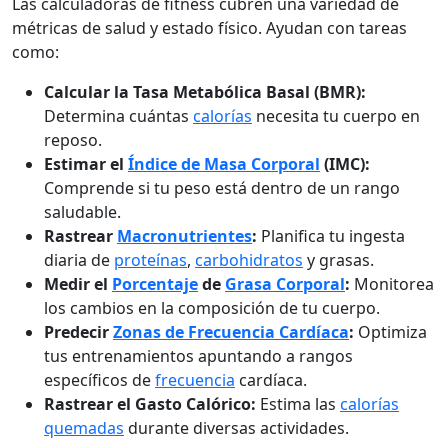
Las calculadoras de fitness cubren una variedad de
métricas de salud y estado físico. Ayudan con tareas
como:
Calcular la Tasa Metabólica Basal (BMR):
Determina cuántas
calorías
necesita tu cuerpo en
reposo.
Estimar el
Índice de Masa Corporal
(IMC):
Comprende si tu peso está dentro de un rango
saludable.
Rastrear
Macronutrientes
:
Planifica tu ingesta
diaria de
proteínas
,
carbohidratos
y grasas.
Medir el
Porcentaje
de
Grasa Corporal
:
Monitorea
los cambios en la composición de tu cuerpo.
Predecir
Zonas de Frecuencia Cardíaca
:
Optimiza
tus entrenamientos apuntando a rangos
específicos de
frecuencia
cardíaca.
Rastrear el Gasto Calórico:
Estima las
calorías
quemadas
durante diversas actividades.