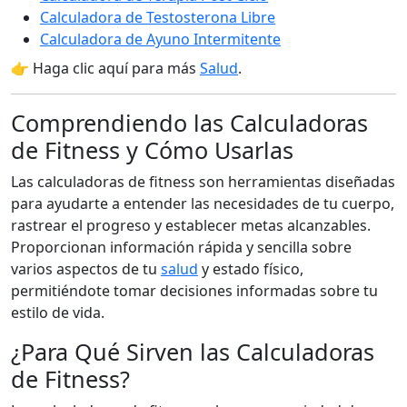
Calculadora de Testosterona Libre
Calculadora de Ayuno Intermitente
👉 Haga clic aquí para más
Salud
.
Comprendiendo las Calculadoras
de Fitness y Cómo Usarlas
Las calculadoras de fitness son herramientas diseñadas
para ayudarte a entender las necesidades de tu cuerpo,
rastrear el progreso y establecer metas alcanzables.
Proporcionan información rápida y sencilla sobre
varios aspectos de tu
salud
y estado físico,
permitiéndote tomar decisiones informadas sobre tu
estilo de vida.
¿Para Qué Sirven las Calculadoras
de Fitness?