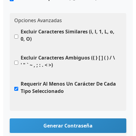
Opciones Avanzadas
Excluir Caracteres Similares (i, l, 1, L, o,
0, O)
Excluir Caracteres Ambiguos ({ } [ ] ( ) / \
' " ` ~ , ; : . < >)
Requerir Al Menos Un Carácter De Cada
Tipo Seleccionado
Generar Contraseña