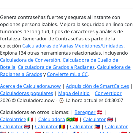
Genera contraseñas fuertes y seguras al instante con
opciones personalizables. Mejora la seguridad en línea con
funciones de longitud, tipos de caracteres y análisis de
fortaleza. Generador de Contraseñas es parte de la
colección
Calculadoras de Varias Mediciones/Unidades
.
Explora 134 otras herramientas relacionadas, incluyendo
Calculadora de Conversión
,
Calculadora de Cuello de
Botella
,
Calculadora de Grados a Radianes
,
Calculadora de
Radianes a Grados
y
Convierte mL a CC
.
Acerca de Calculadora.now
|
Adquisición de SmartCalc.es
|
Calculadoras populares
|
Mapa del sitio
|
Convertidor
2026 © Calculadora.now - ⌚
La hora actual es 04:30:07
Calculadoras en otros idiomas: |
Beregner
🇩🇰 |
Calcolatrice
🇮🇹 |
Calculadora
🇧🇷🇵🇹 |
Calculator
🇬🇧 |
Calculator
🇬🇧 |
Calculator
🇷🇴 |
Calculator
🇵🇭 |
Calculator