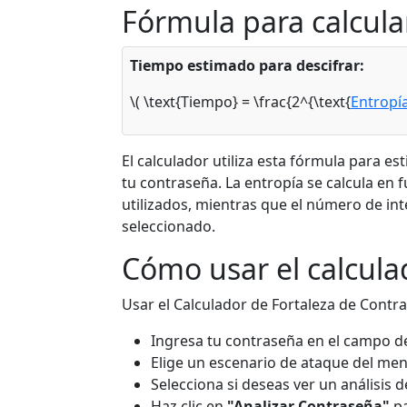
Fórmula para calcula
Tiempo estimado para descifrar:
\( \text{Tiempo} = \frac{2^{\text{
Entropí
El calculador utiliza esta fórmula para e
tu contraseña. La entropía se calcula en f
utilizados, mientras que el número de i
seleccionado.
Cómo usar el calcula
Usar el Calculador de Fortaleza de Contr
Ingresa tu contraseña en el campo d
Elige un escenario de ataque del me
Selecciona si deseas ver un análisis 
Haz clic en
"Analizar Contraseña"
pa