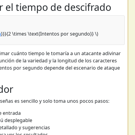
r el tiempo de descifrado
a
}}}{2 \times \text{Intentos por segundo}} \)
stimar cuánto tiempo le tomaría a un atacante adivinar
unción de la variedad y la longitud de los caracteres
ntentos por segundo depende del escenario de ataque
dor
aseñas es sencillo y solo toma unos pocos pasos:
e entrada
nú desplegable
detallado y sugerencias
ra ver los resultados