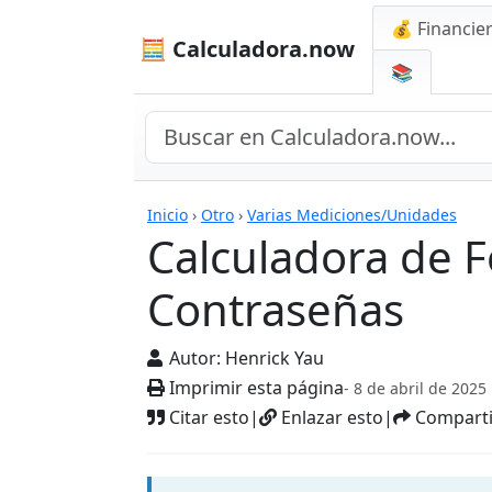
💰 Financie
🧮 Calculadora.now
📚
Calculadoras
Inicio
›
Otro
›
Varias Mediciones/Unidades
Calculadora de F
Contraseñas
Autor:
Henrick Yau
Imprimir esta página
- 8 de abril de 2025
Citar esto
|
Enlazar esto
|
Comparti