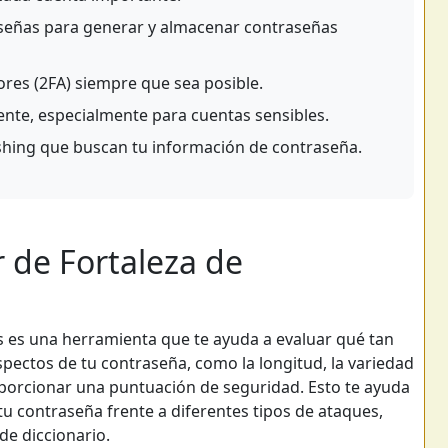
señas para generar y almacenar contraseñas
tores (2FA) siempre que sea posible.
nte, especialmente para cuentas sensibles.
ishing que buscan tu información de contraseña.
r de Fortaleza de
s es una herramienta que te ayuda a evaluar qué tan
spectos de tu contraseña, como la longitud, la variedad
roporcionar una puntuación de seguridad. Esto te ayuda
tu contraseña frente a diferentes tipos de ataques,
de diccionario.