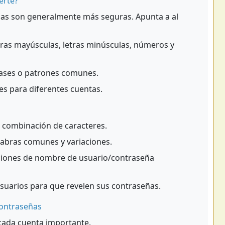
erte?
as son generalmente más seguras. Apunta a al
ras mayúsculas, letras minúsculas, números y
rases o patrones comunes.
s para diferentes cuentas.
e combinación de caracteres.
labras comunes y variaciones.
iones de nombre de usuario/contraseña
suarios para que revelen sus contraseñas.
Contraseñas
cada cuenta importante.