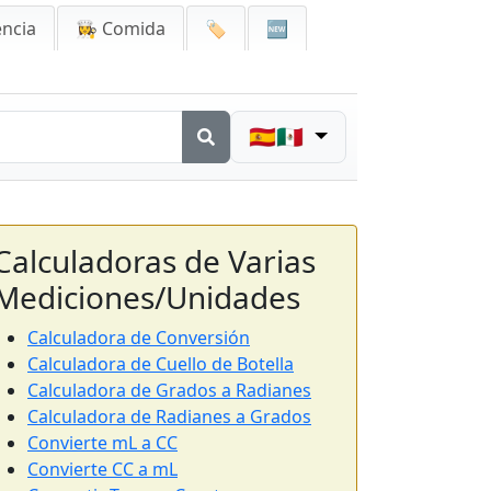
encia
👩‍🍳 Comida
🏷️
🆕
🇪🇸🇲🇽
Calculadoras de Varias
Mediciones/Unidades
Calculadora de Conversión
Calculadora de Cuello de Botella
Calculadora de Grados a Radianes
Calculadora de Radianes a Grados
Convierte mL a CC
Convierte CC a mL