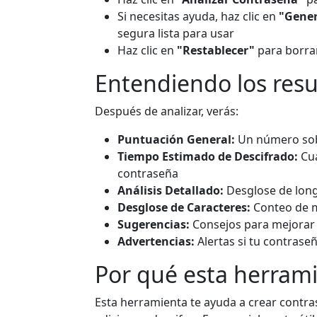
Si necesitas ayuda, haz clic en
"Gener
segura lista para usar
Haz clic en
"Restablecer"
para borra
Entendiendo los resu
Después de analizar, verás:
Puntuación General:
Un número sobr
Tiempo Estimado de Descifrado:
Cuá
contraseña
Análisis Detallado:
Desglose de longi
Desglose de Caracteres:
Conteo de m
Sugerencias:
Consejos para mejorar 
Advertencias:
Alertas si tu contrase
Por qué esta herrami
Esta herramienta te ayuda a crear contra