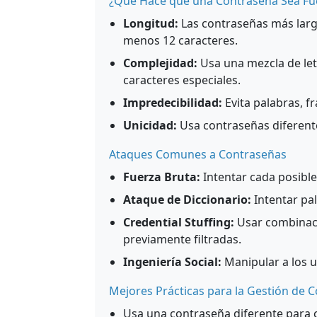
¿Qué Hace que una Contraseña Sea Fu
Longitud:
Las contraseñas más larg
menos 12 caracteres.
Complejidad:
Usa una mezcla de let
caracteres especiales.
Impredecibilidad:
Evita palabras, f
Unicidad:
Usa contraseñas diferente
Ataques Comunes a Contraseñas
Fuerza Bruta:
Intentar cada posibl
Ataque de Diccionario:
Intentar pa
Credential Stuffing:
Usar combinac
previamente filtradas.
Ingeniería Social:
Manipular a los u
Mejores Prácticas para la Gestión de 
Usa una contraseña diferente para 