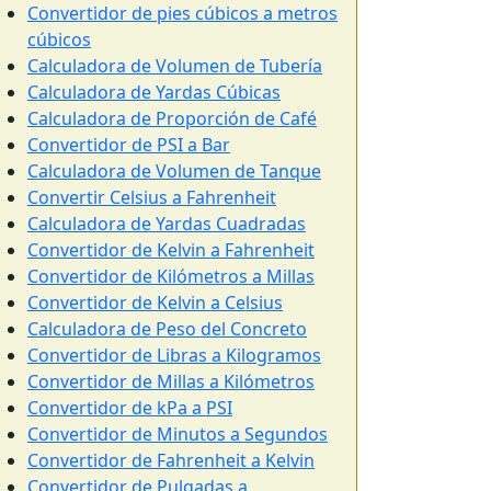
Convertidor de pies cúbicos a metros
cúbicos
Calculadora de Volumen de Tubería
Calculadora de Yardas Cúbicas
Calculadora de Proporción de Café
Convertidor de PSI a Bar
Calculadora de Volumen de Tanque
Convertir Celsius a Fahrenheit
Calculadora de Yardas Cuadradas
Convertidor de Kelvin a Fahrenheit
Convertidor de Kilómetros a Millas
Convertidor de Kelvin a Celsius
Calculadora de Peso del Concreto
Convertidor de Libras a Kilogramos
Convertidor de Millas a Kilómetros
Convertidor de kPa a PSI
Convertidor de Minutos a Segundos
Convertidor de Fahrenheit a Kelvin
Convertidor de Pulgadas a