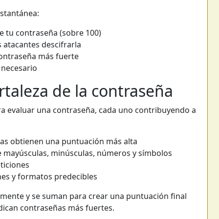
nstantánea:
de tu contraseña (sobre 100)
 atacantes descifrarla
ontraseña más fuerte
 necesario
rtaleza de la contraseña
a evaluar una contraseña, cada uno contribuyendo a
as obtienen una puntuación más alta
 mayúsculas, minúsculas, números y símbolos
ticiones
es y formatos predecibles
lmente y se suman para crear una puntuación final
dican contraseñas más fuertes.