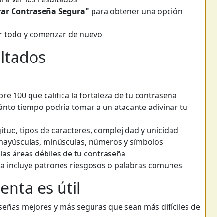
ar Contraseña Segura"
para obtener una opción
r todo y comenzar de nuevo
ltados
e 100 que califica la fortaleza de tu contraseña
nto tiempo podría tomar a un atacante adivinar tu
tud, tipos de caracteres, complejidad y unicidad
ayúsculas, minúsculas, números y símbolos
las áreas débiles de tu contraseña
ña incluye patrones riesgosos o palabras comunes
enta es útil
señas mejores y más seguras que sean más difíciles de