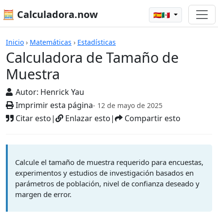
🧮 Calculadora.now
🇪🇸🇲🇽
Calculadora de Tamaño de Muestra
Inicio
›
Matemáticas
›
Estadísticas
Calculadora de Tamaño de
Muestra
Autor:
Henrick Yau
Imprimir esta página
- 12 de mayo de 2025
Citar esto
|
Enlazar esto
|
Compartir esto
Calcule el tamaño de muestra requerido para encuestas,
experimentos y estudios de investigación basados en
parámetros de población, nivel de confianza deseado y
margen de error.