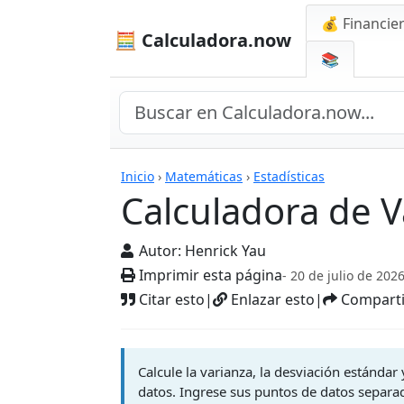
💰 Financie
🧮 Calculadora.now
📚
Calculadoras
Inicio
›
Matemáticas
›
Estadísticas
Calculadora de V
Autor:
Henrick Yau
Imprimir esta página
- 20 de julio de 202
Citar esto
|
Enlazar esto
|
Comparti
Calcule la varianza, la desviación estándar
datos. Ingrese sus puntos de datos separa