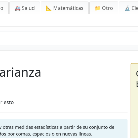
ro
🚑 Salud
📐 Matemáticas
📁 Otro
🔬 Ci
arianza
6
r esto
 y otras medidas estadísticas a partir de su conjunto de
dos por comas, espacios o en nuevas líneas.