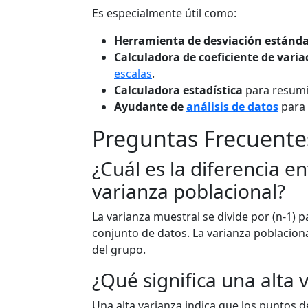
Es especialmente útil como:
Herramienta de desviación estánd
Calculadora de coeficiente de varia
escalas
.
Calculadora estadística
para resumi
Ayudante de
análisis de datos
para 
Preguntas Frecuente
¿Cuál es la diferencia e
varianza poblacional?
La varianza muestral se divide por (n-1)
conjunto de datos. La varianza poblacion
del grupo.
¿Qué significa una alta 
Una alta varianza indica que los puntos d