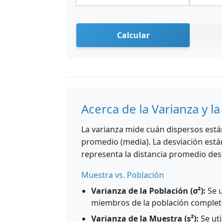
Calcular
Acerca de la Varianza y l
La varianza mide cuán dispersos est
promedio (media). La desviación están
representa la distancia promedio des
Muestra vs. Población
Varianza de la Población (σ²):
Se u
miembros de la población complet
Varianza de la Muestra (s²):
Se ut