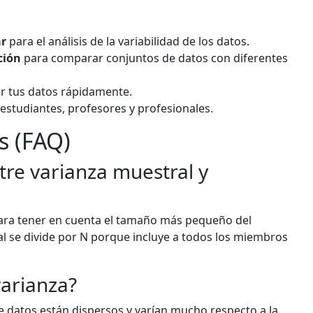
ar
para el análisis de la variabilidad de los datos.
ción
para comparar conjuntos de datos con diferentes
r tus datos rápidamente.
estudiantes, profesores y profesionales.
s (FAQ)
ntre varianza muestral y
 para tener en cuenta el tamaño más pequeño del
al se divide por N porque incluye a todos los miembros
varianza?
e datos están dispersos y varían mucho respecto a la