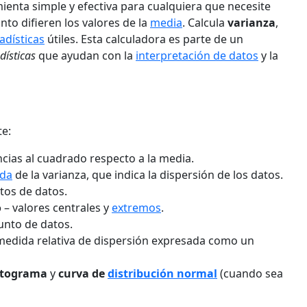
ienta simple y efectiva para cualquiera que necesite
to difieren los valores de la
media
. Calcula
varianza
,
adísticas
útiles. Esta calculadora es parte de un
dísticas
que ayudan con la
interpretación de datos
y la
e:
ncias al cuadrado respecto a la media.
ada
de la varianza, que indica la dispersión de los datos.
tos de datos.
o
– valores centrales y
extremos
.
unto de datos.
medida relativa de dispersión expresada como un
stograma
y
curva de
distribución normal
(cuando sea