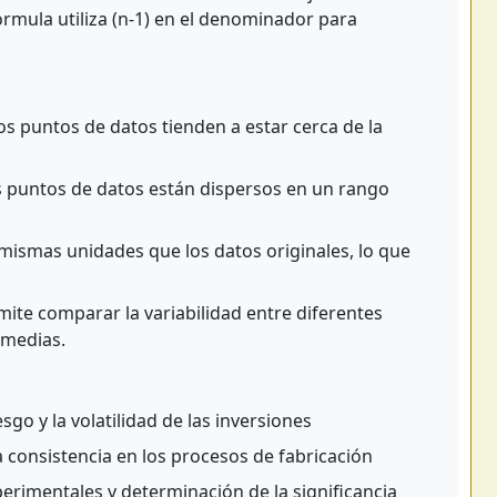
órmula utiliza (n-1) en el denominador para
s puntos de datos tienden a estar cerca de la
s puntos de datos están dispersos en un rango
 mismas unidades que los datos originales, lo que
rmite comparar la variabilidad entre diferentes
 medias.
esgo y la volatilidad de las inversiones
a consistencia en los procesos de fabricación
perimentales y determinación de la significancia