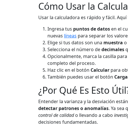
Cómo Usar la Calcul
Usar la calculadora es rápido y fácil. Aqu
Ingresa tus
puntos de datos
en el c
nuevas
líneas
para separar los valore
Elige si tus datos son una
muestra
o
Selecciona el número de
decimales
q
Opcionalmente, marca la casilla par
completo del proceso.
Haz clic en el botón
Calcular
para obt
También puedes usar el botón
Carga
¿Por Qué Es Esto Útil
Entender la varianza y la desviación está
detectar patrones o anomalías
. Ya sea
control de calidad
o llevando a cabo
invest
decisiones fundamentadas.