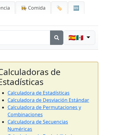
encia
👩‍🍳 Comida
🏷️
🆕
🇪🇸🇲🇽
Calculadoras de
Estadísticas
Calculadora de Estadísticas
Calculadora de Desviación Estándar
Calculadora de Permutaciones y
Combinaciones
Calculadora de Secuencias
Numéricas