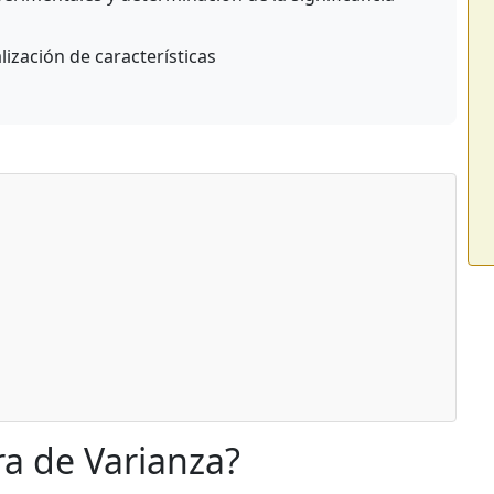
ización de características
ra de Varianza?