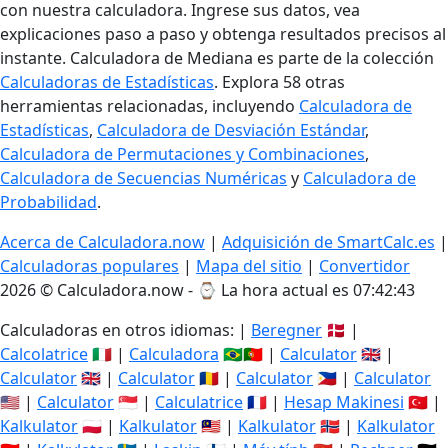
con nuestra calculadora. Ingrese sus datos, vea
explicaciones paso a paso y obtenga resultados precisos al
instante. Calculadora de Mediana es parte de la colección
Calculadoras de Estadísticas
. Explora 58 otras
herramientas relacionadas, incluyendo
Calculadora de
Estadísticas
,
Calculadora de Desviación Estándar
,
Calculadora de Permutaciones y Combinaciones
,
Calculadora de Secuencias Numéricas
y
Calculadora de
Probabilidad
.
Acerca de Calculadora.now
|
Adquisición de SmartCalc.es
|
Calculadoras populares
|
Mapa del sitio
|
Convertidor
2026 © Calculadora.now - ⌚
La hora actual es 07:42:43
Calculadoras en otros idiomas: |
Beregner
🇩🇰 |
Calcolatrice
🇮🇹 |
Calculadora
🇧🇷🇵🇹 |
Calculator
🇬🇧 |
Calculator
🇬🇧 |
Calculator
🇷🇴 |
Calculator
🇵🇭 |
Calculator
🇺🇸 |
Calculator
🇸🇬 |
Calculatrice
🇫🇷 |
Hesap Makinesi
🇹🇷 |
Kalkulator
🇵🇱 |
Kalkulator
🇲🇾 |
Kalkulator
🇳🇴 |
Kalkulator