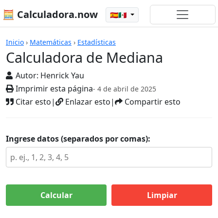
🧮 Calculadora.now
🇪🇸🇲🇽
Calculadoras
Inicio
›
Matemáticas
›
Estadísticas
Calculadora de Mediana
Autor:
Henrick Yau
Imprimir esta página
- 4 de abril de 2025
Citar esto
|
Enlazar esto
|
Compartir esto
Ingrese datos (separados por comas):
Calcular
Limpiar