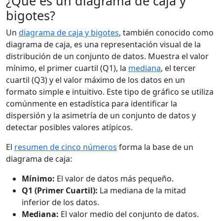
¿Qué es un diagrama de caja y
bigotes?
Un
diagrama de caja y bigotes
, también conocido como
diagrama de caja, es una representación visual de la
distribución de un conjunto de datos. Muestra el valor
mínimo, el primer cuartil (Q1), la
mediana
, el tercer
cuartil (Q3) y el valor máximo de los datos en un
formato simple e intuitivo. Este tipo de gráfico se utiliza
comúnmente en estadística para identificar la
dispersión y la asimetría de un conjunto de datos y
detectar posibles valores atípicos.
El
resumen de cinco números
forma la base de un
diagrama de caja:
Mínimo:
El valor de datos más pequeño.
Q1 (Primer Cuartil):
La mediana de la mitad
inferior de los datos.
Mediana:
El valor medio del conjunto de datos.