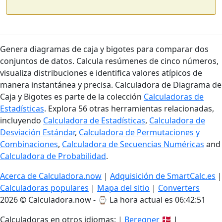
Genera diagramas de caja y bigotes para comparar dos
conjuntos de datos. Calcula resúmenes de cinco números,
visualiza distribuciones e identifica valores atípicos de
manera instantánea y precisa. Calculadora de Diagrama de
Caja y Bigotes es parte de la colección
Calculadoras de
Estadísticas
. Explora 56 otras herramientas relacionadas,
incluyendo
Calculadora de Estadísticas
,
Calculadora de
Desviación Estándar
,
Calculadora de Permutaciones y
Combinaciones
,
Calculadora de Secuencias Numéricas
and
Calculadora de Probabilidad
.
Acerca de Calculadora.now
|
Adquisición de SmartCalc.es
|
Calculadoras populares
|
Mapa del sitio
|
Converters
2026 © Calculadora.now - ⌚
La hora actual es 06:42:52
Calculadoras en otros idiomas: |
Beregner
🇩🇰 |