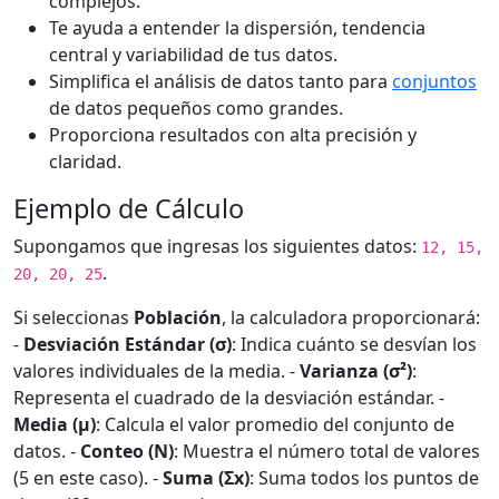
complejos.
Te ayuda a entender la dispersión, tendencia
central y variabilidad de tus datos.
Simplifica el análisis de datos tanto para
conjuntos
de datos pequeños como grandes.
Proporciona resultados con alta precisión y
claridad.
Ejemplo de Cálculo
Supongamos que ingresas los siguientes datos:
12, 15,
.
20, 20, 25
Si seleccionas
Población
, la calculadora proporcionará:
-
Desviación Estándar (σ)
: Indica cuánto se desvían los
valores individuales de la media. -
Varianza (σ²)
:
Representa el cuadrado de la desviación estándar. -
Media (μ)
: Calcula el valor promedio del conjunto de
datos. -
Conteo (N)
: Muestra el número total de valores
(5 en este caso). -
Suma (Σx)
: Suma todos los puntos de