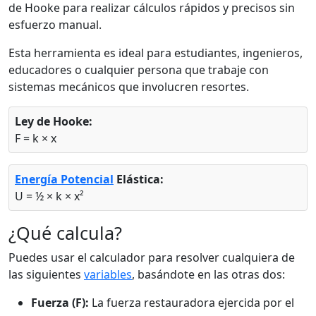
de Hooke para realizar cálculos rápidos y precisos sin
esfuerzo manual.
Esta herramienta es ideal para estudiantes, ingenieros,
educadores o cualquier persona que trabaje con
sistemas mecánicos que involucren resortes.
Ley de Hooke:
F = k × x
Energía Potencial
Elástica:
U = ½ × k × x²
¿Qué calcula?
Puedes usar el calculador para resolver cualquiera de
las siguientes
variables
, basándote en las otras dos:
Fuerza (F):
La fuerza restauradora ejercida por el