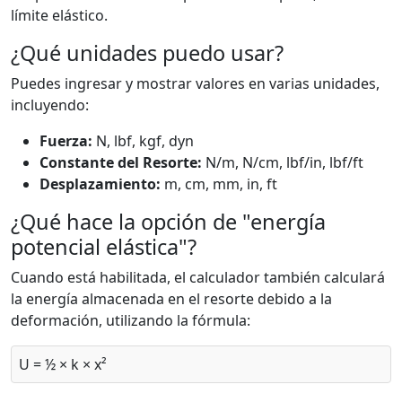
límite elástico.
¿Qué unidades puedo usar?
Puedes ingresar y mostrar valores en varias unidades,
incluyendo:
Fuerza:
N, lbf, kgf, dyn
Constante del Resorte:
N/m, N/cm, lbf/in, lbf/ft
Desplazamiento:
m, cm, mm, in, ft
¿Qué hace la opción de "energía
potencial elástica"?
Cuando está habilitada, el calculador también calculará
la energía almacenada en el resorte debido a la
deformación, utilizando la fórmula:
U = ½ × k × x²