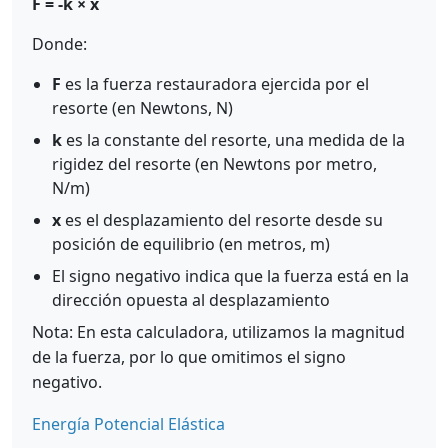
F = -k × x
Donde:
F
es la fuerza restauradora ejercida por el
resorte (en Newtons, N)
k
es la constante del resorte, una medida de la
rigidez del resorte (en Newtons por metro,
N/m)
x
es el desplazamiento del resorte desde su
posición de equilibrio (en metros, m)
El signo negativo indica que la fuerza está en la
dirección opuesta al desplazamiento
Nota: En esta calculadora, utilizamos la magnitud
de la fuerza, por lo que omitimos el signo
negativo.
Energía Potencial Elástica