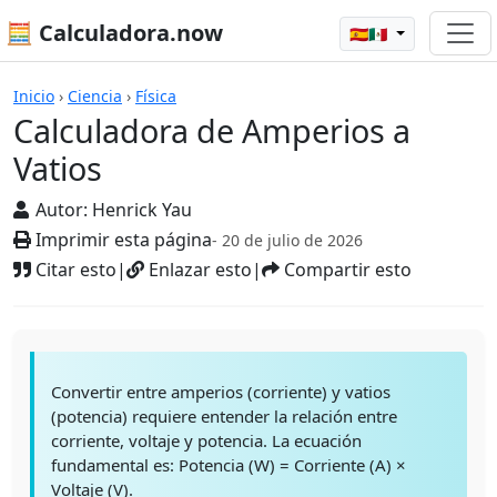
🧮 Calculadora.now
🇪🇸🇲🇽
Calculadoras
Inicio
›
Ciencia
›
Física
Calculadora de Amperios a
Vatios
Autor:
Henrick Yau
Imprimir esta página
- 20 de julio de 2026
Citar esto
|
Enlazar esto
|
Compartir esto
Convertir entre amperios (corriente) y vatios
(potencia) requiere entender la relación entre
corriente, voltaje y potencia. La ecuación
fundamental es: Potencia (W) = Corriente (A) ×
Voltaje (V).