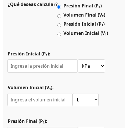
¿Qué deseas calcular?
Presión Final (P₂)
Volumen Final (V₂)
Presión Inicial (P₁)
Volumen Inicial (V₁)
Presión Inicial (P₁):
Volumen Inicial (V₁):
Presión Final (P₂):