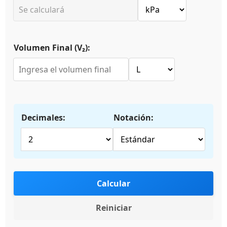
Volumen Final (V₂):
Decimales:
Notación:
Calcular
Reiniciar