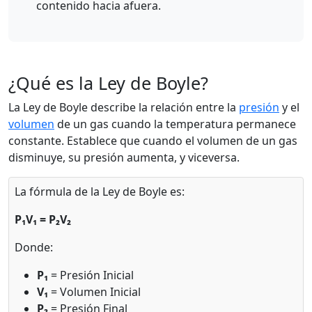
contenido hacia afuera.
¿Qué es la Ley de Boyle?
La Ley de Boyle describe la relación entre la
presión
y el
volumen
de un gas cuando la temperatura permanece
constante. Establece que cuando el volumen de un gas
disminuye, su presión aumenta, y viceversa.
La fórmula de la Ley de Boyle es:
P₁V₁ = P₂V₂
Donde:
P₁
= Presión Inicial
V₁
= Volumen Inicial
P₂
= Presión Final