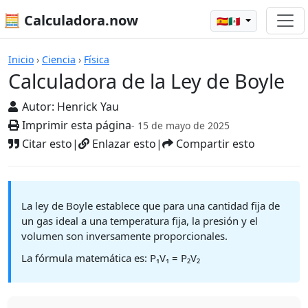
🧮 Calculadora.now
🇪🇸🇲🇽
Calculadoras
Inicio
›
Ciencia
›
Física
Calculadora de la Ley de Boyle
Autor:
Henrick Yau
Imprimir esta página
- 15 de mayo de 2025
Citar esto
|
Enlazar esto
|
Compartir esto
La ley de Boyle establece que para una cantidad fija de
un gas ideal a una temperatura fija, la presión y el
volumen son inversamente proporcionales.
La fórmula matemática es: P₁V₁ = P₂V₂