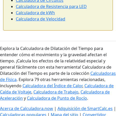
Calculadora de Circuitos
Calculadora de Resistencia para LED
Calculadora de kWh
Calculadora de Velocidad
Explora la Calculadora de Dilatación del Tiempo para
entender cómo el movimiento y la gravedad afectan el
tiempo. ¡Calcula los efectos de la relatividad especial y
general fácilmente con esta herramienta! Calculadora de
Dilatación del Tiempo es parte de la colección
Calculadoras
de Física
. Explora 79 otras herramientas relacionadas,
incluyendo
Calculadora del Índice de Calor
,
Calculadora de
Caída de Voltaje
,
Calculadora de Trabajo
,
Calculadora de
Aceleración
y
Calculadora de Punto de Rocío
.
Acerca de Calculadora.now
|
Adquisición de SmartCalc.es
|
Calculadoras populares
|
Mapa del sitio
|
Convertidor