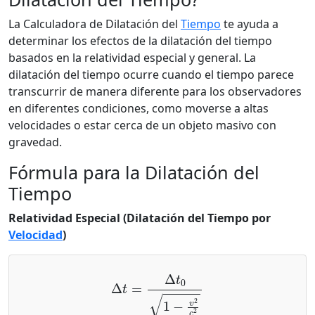
La Calculadora de Dilatación del
Tiempo
te ayuda a
determinar los efectos de la dilatación del tiempo
basados en la relatividad especial y general. La
dilatación del tiempo ocurre cuando el tiempo parece
transcurrir de manera diferente para los observadores
en diferentes condiciones, como moverse a altas
velocidades o estar cerca de un objeto masivo con
gravedad.
Fórmula para la Dilatación del
Tiempo
Relatividad Especial (Dilatación del Tiempo por
Velocidad
)
Δ
t
=
Δ
t
0
1
−
v
2
c
2