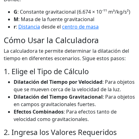
G
: Constante gravitacional (6.674 × 10⁻¹¹ m³/kg/s²)
M
: Masa de la fuente gravitacional
r
:
Distancia
desde el
centro de masa
Cómo Usar la Calculadora
La calculadora te permite determinar la dilatación del
tiempo en diferentes escenarios. Sigue estos pasos:
1. Elige el Tipo de Cálculo
Dilatación del Tiempo por Velocidad
: Para objetos
que se mueven cerca de la velocidad de la luz.
Dilatación del Tiempo Gravitacional
: Para objetos
en campos gravitacionales fuertes.
Efectos Combinados
: Para efectos tanto de
velocidad como gravitacionales.
2. Ingresa los Valores Requeridos