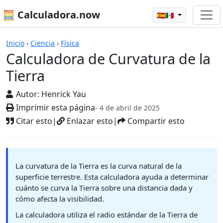
🧮 Calculadora.now
🇪🇸🇲🇽
Calculadoras
Inicio
›
Ciencia
›
Física
Calculadora de Curvatura de la
Tierra
Autor:
Henrick Yau
Imprimir esta página
- 4 de abril de 2025
Citar esto
|
Enlazar esto
|
Compartir esto
La curvatura de la Tierra es la curva natural de la
superficie terrestre. Esta calculadora ayuda a determinar
cuánto se curva la Tierra sobre una distancia dada y
cómo afecta la visibilidad.
La calculadora utiliza el radio estándar de la Tierra de