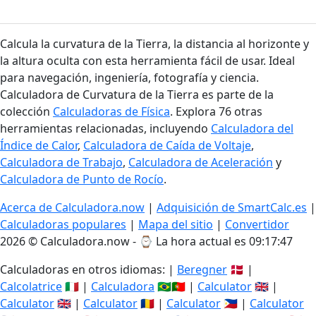
Calcula la curvatura de la Tierra, la distancia al horizonte y
la altura oculta con esta herramienta fácil de usar. Ideal
para navegación, ingeniería, fotografía y ciencia.
Calculadora de Curvatura de la Tierra es parte de la
colección
Calculadoras de Física
. Explora 76 otras
herramientas relacionadas, incluyendo
Calculadora del
Índice de Calor
,
Calculadora de Caída de Voltaje
,
Calculadora de Trabajo
,
Calculadora de Aceleración
y
Calculadora de Punto de Rocío
.
Acerca de Calculadora.now
|
Adquisición de SmartCalc.es
|
Calculadoras populares
|
Mapa del sitio
|
Convertidor
2026 © Calculadora.now - ⌚
La hora actual es 09:17:48
Calculadoras en otros idiomas: |
Beregner
🇩🇰 |
Calcolatrice
🇮🇹 |
Calculadora
🇧🇷🇵🇹 |
Calculator
🇬🇧 |
Calculator
🇬🇧 |
Calculator
🇷🇴 |
Calculator
🇵🇭 |
Calculator