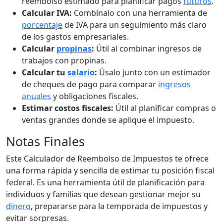
reembolso estimado para planificar pagos
futuros
.
Calcular IVA:
Combínalo con una herramienta de
porcentaje
de IVA para un seguimiento más claro
de los gastos empresariales.
Calcular
propinas
:
Útil al combinar ingresos de
trabajos con propinas.
Calcular tu
salario
:
Úsalo junto con un estimador
de cheques de pago para comparar
ingresos
anuales
y obligaciones fiscales.
Estimar costos fiscales:
Útil al planificar compras o
ventas grandes donde se aplique el impuesto.
Notas Finales
Este Calculador de Reembolso de Impuestos te ofrece
una forma rápida y sencilla de estimar tu posición fiscal
federal. Es una herramienta útil de planificación para
individuos y familias que desean gestionar mejor su
dinero
, prepararse para la temporada de impuestos y
evitar sorpresas.