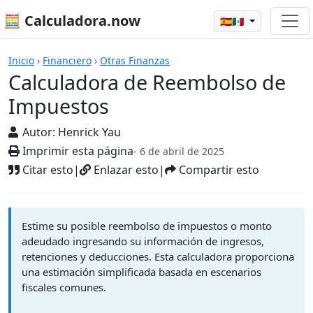
🧮 Calculadora.now
🇪🇸🇲🇽
Calculadoras
Inicio
›
Financiero
›
Otras Finanzas
Calculadora de Reembolso de
Impuestos
Autor:
Henrick Yau
Imprimir esta página
- 6 de abril de 2025
Citar esto
|
Enlazar esto
|
Compartir esto
Estime su posible reembolso de impuestos o monto
adeudado ingresando su información de ingresos,
retenciones y deducciones. Esta calculadora proporciona
una estimación simplificada basada en escenarios
fiscales comunes.