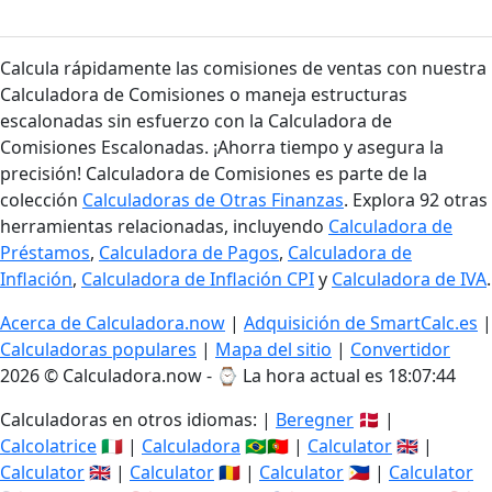
Calcula rápidamente las comisiones de ventas con nuestra
Calculadora de Comisiones o maneja estructuras
escalonadas sin esfuerzo con la Calculadora de
Comisiones Escalonadas. ¡Ahorra tiempo y asegura la
precisión! Calculadora de Comisiones es parte de la
colección
Calculadoras de Otras Finanzas
. Explora 92 otras
herramientas relacionadas, incluyendo
Calculadora de
Préstamos
,
Calculadora de Pagos
,
Calculadora de
Inflación
,
Calculadora de Inflación CPI
y
Calculadora de IVA
.
Acerca de Calculadora.now
|
Adquisición de SmartCalc.es
|
Calculadoras populares
|
Mapa del sitio
|
Convertidor
2026 © Calculadora.now - ⌚
La hora actual es 18:07:45
Calculadoras en otros idiomas: |
Beregner
🇩🇰 |
Calcolatrice
🇮🇹 |
Calculadora
🇧🇷🇵🇹 |
Calculator
🇬🇧 |
Calculator
🇬🇧 |
Calculator
🇷🇴 |
Calculator
🇵🇭 |
Calculator