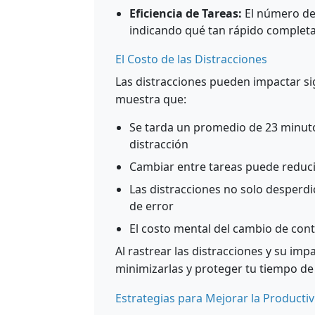
Eficiencia de Tareas:
El número de
indicando qué tan rápido completas
El Costo de las Distracciones
Las distracciones pueden impactar sig
muestra que:
Se tarda un promedio de 23 minu
distracción
Cambiar entre tareas puede reduci
Las distracciones no solo desperd
de error
El costo mental del cambio de cont
Al rastrear las distracciones y su imp
minimizarlas y proteger tu tiempo de
Estrategias para Mejorar la Producti