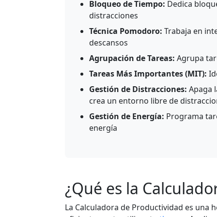
Bloqueo de Tiempo:
Dedica bloque
distracciones
Técnica Pomodoro:
Trabaja en int
descansos
Agrupación de Tareas:
Agrupa tare
Tareas Más Importantes (MIT):
Id
Gestión de Distracciones:
Apaga la
crea un entorno libre de distracci
Gestión de Energía:
Programa tare
energía
¿Qué es la Calculado
La Calculadora de Productividad es una h