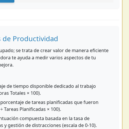
s de Productividad
upado; se trata de crear valor de manera eficiente
adora te ayuda a medir varios aspectos de tu
mejora.
aje de tiempo disponible dedicado al trabajo
ras Totales × 100).
 porcentaje de tareas planificadas que fueron
 Tareas Planificadas × 100).
tuación compuesta basada en la tasa de
s y gestión de distracciones (escala de 0-10).