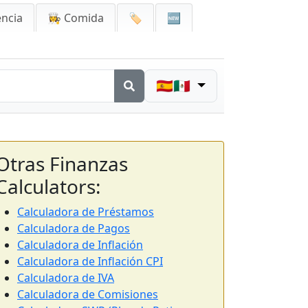
encia
👩‍🍳 Comida
🏷️
🆕
🇪🇸🇲🇽
Otras Finanzas
Calculators:
Calculadora de Préstamos
Calculadora de Pagos
Calculadora de Inflación
Calculadora de Inflación CPI
Calculadora de IVA
Calculadora de Comisiones