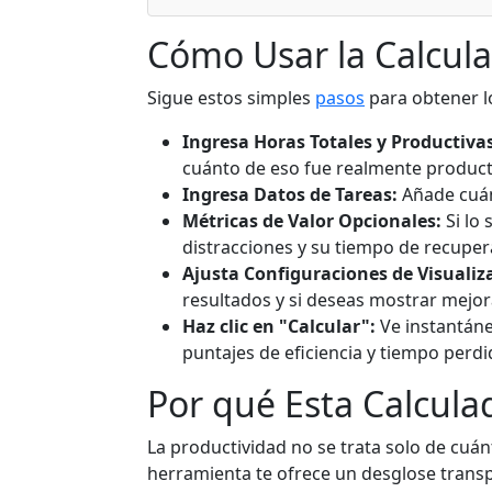
Cómo Usar la Calcul
Sigue estos simples
pasos
para obtener l
Ingresa Horas Totales y Productivas
cuánto de eso fue realmente product
Ingresa Datos de Tareas:
Añade cuán
Métricas de Valor Opcionales:
Si lo 
distracciones y su tiempo de recuper
Ajusta Configuraciones de Visualiz
resultados y si deseas mostrar mejor
Haz clic en "Calcular":
Ve instantáne
puntajes de eficiencia y tiempo perdi
Por qué Esta Calculad
La productividad no se trata solo de cuánt
herramienta te ofrece un desglose trans