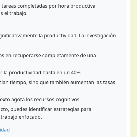
 tareas completadas por hora productiva,
 el trabajo.
nificativamente la productividad. La investigación
tos en recuperarse completamente de una
r la productividad hasta en un 40%
ician tiempo, sino que también aumentan las tasas
exto agota los recursos cognitivos
acto, puedes identificar estrategias para
 trabajo enfocado.
vidad