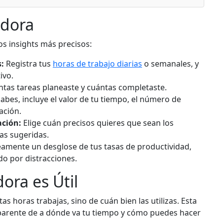
adora
os insights más precisos:
:
Registra tus
horas de trabajo diarias
o semanales, y
ivo.
tas tareas planeaste y cuántas completaste.
sabes, incluye el valor de tu tiempo, el número de
ación.
ación:
Elige cuán precisos quieres que sean los
as sugeridas.
amente un desglose de tus tasas de productividad,
do por distracciones.
ora es Útil
as horas trabajas, sino de cuán bien las utilizas. Esta
parente de a dónde va tu tiempo y cómo puedes hacer