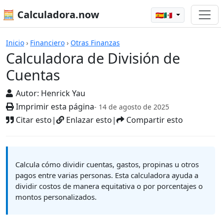
🧮 Calculadora.now
🇪🇸🇲🇽
Calculadoras
Inicio
›
Financiero
›
Otras Finanzas
Calculadora de División de
Cuentas
Autor:
Henrick Yau
Imprimir esta página
- 14 de agosto de 2025
Citar esto
|
Enlazar esto
|
Compartir esto
Calcula cómo dividir cuentas, gastos, propinas u otros
pagos entre varias personas. Esta calculadora ayuda a
dividir costos de manera equitativa o por porcentajes o
montos personalizados.