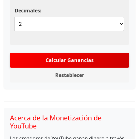
Decimales:
Calcular Ganancias
Restablecer
Acerca de la Monetización de
YouTube
Los creadores de YouTube ganan dinero a través