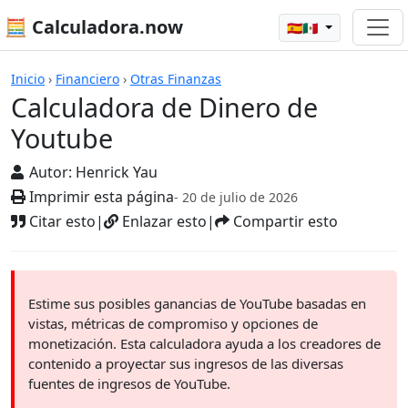
🧮 Calculadora.now
🇪🇸🇲🇽
Calculadoras
Inicio
›
Financiero
›
Otras Finanzas
Calculadora de Dinero de
Youtube
Autor:
Henrick Yau
Imprimir esta página
- 20 de julio de 2026
Citar esto
|
Enlazar esto
|
Compartir esto
Estime sus posibles ganancias de YouTube basadas en
vistas, métricas de compromiso y opciones de
monetización. Esta calculadora ayuda a los creadores de
contenido a proyectar sus ingresos de las diversas
fuentes de ingresos de YouTube.