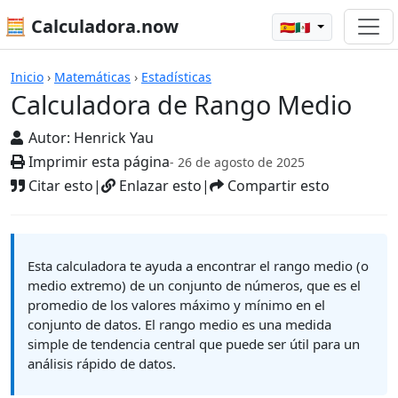
🧮 Calculadora.now
🇪🇸🇲🇽
Calculadoras
Inicio
›
Matemáticas
›
Estadísticas
Calculadora de Rango Medio
Autor:
Henrick Yau
Imprimir esta página
- 26 de agosto de 2025
Citar esto
|
Enlazar esto
|
Compartir esto
Esta calculadora te ayuda a encontrar el rango medio (o
medio extremo) de un conjunto de números, que es el
promedio de los valores máximo y mínimo en el
conjunto de datos. El rango medio es una medida
simple de tendencia central que puede ser útil para un
análisis rápido de datos.