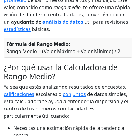
promedio
de los números más altos y más bajos. Este
valor, conocido como
rango medio
, te ofrece una rápida
visión de dónde se centra tu datos, convirtiéndolo en
un
ayudante de
análisis de datos
útil para revisiones
estadísticas
básicas.
Fórmula del Rango Medio:
Rango Medio = (Valor Máximo + Valor Mínimo) / 2
¿Por qué usar la Calculadora de
Rango Medio?
Ya sea que estés analizando resultados de encuestas,
calificaciones
escolares o
conjuntos
de datos simples,
esta calculadora te ayuda a entender la dispersión y el
centro de tus números con facilidad. Es
particularmente útil cuando:
Necesitas una estimación rápida de la tendencia
central