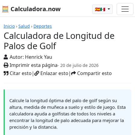
🧮 Calculadora.now
🇪🇸🇲🇽
Calculadoras
Inicio
›
Salud
›
Deportes
Calculadora de Longitud de
Palos de Golf
Autor:
Henrick Yau
Imprimir esta página
- 20 de julio de 2026
Citar esto
|
Enlazar esto
|
Compartir esto
Calcule la longitud óptima del palo de golf según su
altura, medida de muñeca a suelo y estilo de juego. Esta
calculadora ayuda a golfistas de todos los niveles a
encontrar la longitud de palo adecuada para mejorar la
precisión y la distancia.