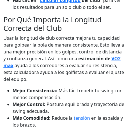
Haz clic en “
Calcular Longitud
del Club”
para ver
los resultados para un solo club o todo el set.
Por Qué Importa la Longitud
Correcta del Club
Usar la longitud de club correcta mejora tu capacidad
para golpear la bola de manera consistente. Esto lleva a
una mejor precisión en los golpes, control de distancia
y confianza general. Así como una
estimación de
VO2
max
ayuda a los corredores a evaluar su resistencia,
esta calculadora ayuda a los golfistas a evaluar el ajuste
del equipo.
Mejor Consistencia:
Más fácil repetir tu swing con
menos compensación.
Mejor Control:
Postura equilibrada y trayectoria de
swing adecuada.
Más Comodidad:
Reduce la
tensión
en la espalda y
los brazos.