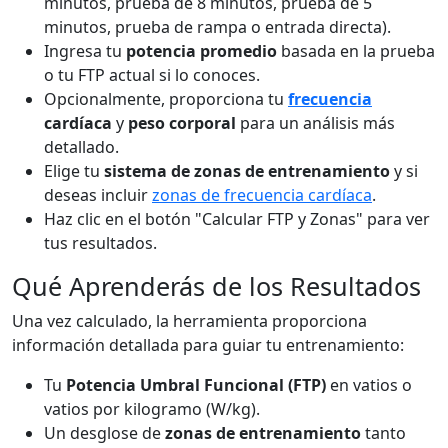
minutos, prueba de 8 minutos, prueba de 5
minutos, prueba de rampa o entrada directa).
Ingresa tu
potencia promedio
basada en la prueba
o tu FTP actual si lo conoces.
Opcionalmente, proporciona tu
frecuencia
cardíaca
y
peso corporal
para un análisis más
detallado.
Elige tu
sistema de zonas de entrenamiento
y si
deseas incluir
zonas de frecuencia cardíaca
.
Haz clic en el botón "Calcular FTP y Zonas" para ver
tus resultados.
Qué Aprenderás de los Resultados
Una vez calculado, la herramienta proporciona
información detallada para guiar tu entrenamiento:
Tu
Potencia Umbral Funcional (FTP)
en vatios o
vatios por kilogramo (W/kg).
Un desglose de
zonas de entrenamiento
tanto