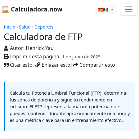
🧮 Calculadora.now
🇪🇸🇲🇽
Calculadoras
Inicio
›
Salud
›
Deportes
Calculadora de FTP
Autor:
Henrick Yau
Imprimir esta página
- 1 de junio de 2025
Citar esto
|
Enlazar esto
|
Compartir esto
Calcula tu Potencia Umbral Funcional (FTP), determina
tus zonas de potencia y sigue tu rendimiento en
ciclismo. El FTP representa la máxima potencia que
puedes mantener durante aproximadamente una hora y
es una métrica clave para un entrenamiento efectivo.