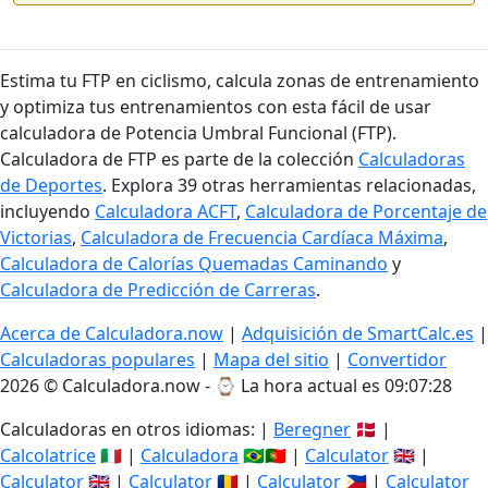
Estima tu FTP en ciclismo, calcula zonas de entrenamiento
y optimiza tus entrenamientos con esta fácil de usar
calculadora de Potencia Umbral Funcional (FTP).
Calculadora de FTP es parte de la colección
Calculadoras
de Deportes
. Explora 39 otras herramientas relacionadas,
incluyendo
Calculadora ACFT
,
Calculadora de Porcentaje de
Victorias
,
Calculadora de Frecuencia Cardíaca Máxima
,
Calculadora de Calorías Quemadas Caminando
y
Calculadora de Predicción de Carreras
.
Acerca de Calculadora.now
|
Adquisición de SmartCalc.es
|
Calculadoras populares
|
Mapa del sitio
|
Convertidor
2026 © Calculadora.now - ⌚
La hora actual es 09:07:29
Calculadoras en otros idiomas: |
Beregner
🇩🇰 |
Calcolatrice
🇮🇹 |
Calculadora
🇧🇷🇵🇹 |
Calculator
🇬🇧 |
Calculator
🇬🇧 |
Calculator
🇷🇴 |
Calculator
🇵🇭 |
Calculator