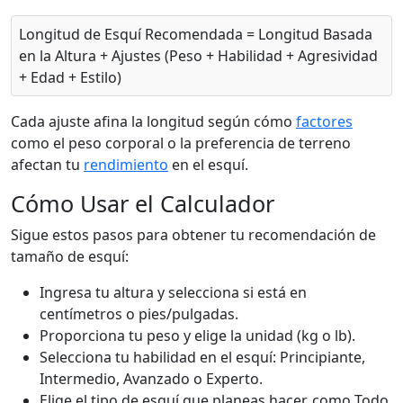
Longitud de Esquí Recomendada = Longitud Basada
en la Altura + Ajustes (Peso + Habilidad + Agresividad
+ Edad + Estilo)
Cada ajuste afina la longitud según cómo
factores
como el peso corporal o la preferencia de terreno
afectan tu
rendimiento
en el esquí.
Cómo Usar el Calculador
Sigue estos pasos para obtener tu recomendación de
tamaño de esquí:
Ingresa tu altura y selecciona si está en
centímetros o pies/pulgadas.
Proporciona tu peso y elige la unidad (kg o lb).
Selecciona tu habilidad en el esquí: Principiante,
Intermedio, Avanzado o Experto.
Elige el tipo de esquí que planeas hacer, como Todo