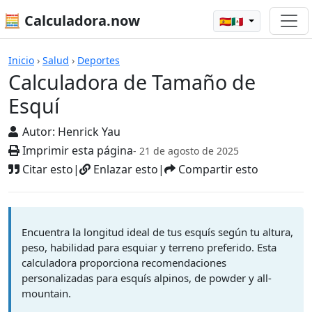
🧮 Calculadora.now
🇪🇸🇲🇽
Calculadoras
Inicio
›
Salud
›
Deportes
Calculadora de Tamaño de
Esquí
Autor:
Henrick Yau
Imprimir esta página
- 21 de agosto de 2025
Citar esto
|
Enlazar esto
|
Compartir esto
Encuentra la longitud ideal de tus esquís según tu altura,
peso, habilidad para esquiar y terreno preferido. Esta
calculadora proporciona recomendaciones
personalizadas para esquís alpinos, de powder y all-
mountain.