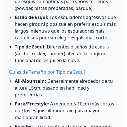
de esquís son óptimas para varios terrenos
(powder, pistas preparadas, parque).
Estilo de Esquí:
Los esquiadores agresivos que
hacen giros rápidos suelen preferir esquís más
largos, mientras que los esquiadores más
cautelosos podrían elegir esquís más cortos.
Tipo de Esquí:
Diferentes diseños de esquís
(ancho, rocker, camber) afectan la longitud
funcional del esquí en la nieve.
Guías de Tamaño por Tipo de Esquí
All-Mountain:
Generalmente alrededor de tu
altura ±5cm, basado en habilidad y
preferencias.
Park/Freestyle:
A menudo 5-10cm más cortos
que los esquís all-mountain para mayor
maniobrabilidad.
Powder:
Usualmente 5-10cm más largos que