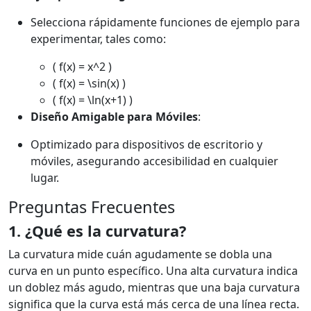
Selecciona rápidamente funciones de ejemplo para
experimentar, tales como:
( f(x) = x^2 )
( f(x) = \sin(x) )
( f(x) = \ln(x+1) )
Diseño Amigable para Móviles
:
Optimizado para dispositivos de escritorio y
móviles, asegurando accesibilidad en cualquier
lugar.
Preguntas Frecuentes
1. ¿Qué es la curvatura?
La curvatura mide cuán agudamente se dobla una
curva en un punto específico. Una alta curvatura indica
un doblez más agudo, mientras que una baja curvatura
significa que la curva está más cerca de una línea recta.