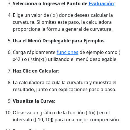
Selecciona o Ingresa el Punto de
Evaluación
:
Elige un valor de ( x ) donde deseas calcular la
curvatura. Si omites este paso, la calculadora
proporciona la fórmula general de curvatura.
Usa el Menú Desplegable para Ejemplos
:
Carga rápidamente
funciones
de ejemplo como (
x^2 ) o ( \sin(x) ) utilizando el menú desplegable.
Haz Clic en Calcular
:
La calculadora calcula la curvatura y muestra el
resultado, junto con explicaciones paso a paso.
Visualiza la Curva
:
Observa un gráfico de la función ( f(x) ) en el
intervalo ([-10, 10]) para una mejor comprensión.