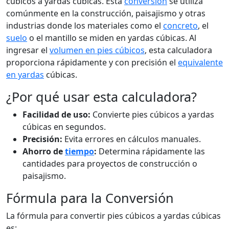
cúbicos a yardas cúbicas. Esta
conversión
se utiliza
comúnmente en la construcción, paisajismo y otras
industrias donde los materiales como el
concreto
, el
suelo
o el mantillo se miden en yardas cúbicas. Al
ingresar el
volumen en pies cúbicos
, esta calculadora
proporciona rápidamente y con precisión el
equivalente
en yardas
cúbicas.
¿Por qué usar esta calculadora?
Facilidad de uso:
Convierte pies cúbicos a yardas
cúbicas en segundos.
Precisión:
Evita errores en cálculos manuales.
Ahorro de
tiempo
:
Determina rápidamente las
cantidades para proyectos de construcción o
paisajismo.
Fórmula para la Conversión
La fórmula para convertir pies cúbicos a yardas cúbicas
es: