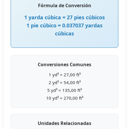
Fórmula de Conversión
1 yarda cúbica = 27 pies cúbicos
1 pie cúbico = 0.037037 yardas
cúbicas
Conversiones Comunes
1 yd³ = 27,00 ft³
2 yd³ = 54,00 ft³
5 yd³ = 135,00 ft³
10 yd³ = 270,00 ft³
Unidades Relacionadas