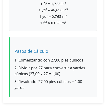
1 ft³ = 1,728 in³
1 yd³ = 46,656 in³
1 yd³ ≈ 0.765 m³
1 ft³ ≈ 0.028 m³
Pasos de Cálculo
1. Comenzando con 27,00 pies cúbicos
2. Dividir por 27 para convertir a yardas
cúbicas (27,00 ÷ 27 = 1,00)
3. Resultado: 27,00 pies cúbicos = 1,00
yarda