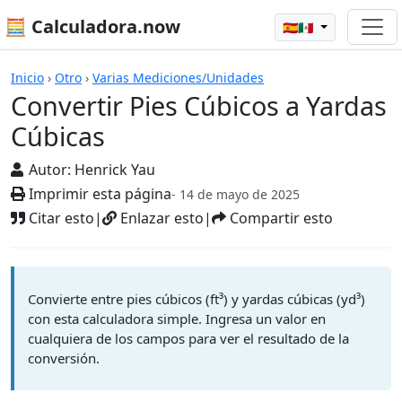
🧮 Calculadora.now
🇪🇸🇲🇽
Calculadoras
Inicio
›
Otro
›
Varias Mediciones/Unidades
Convertir Pies Cúbicos a Yardas
Cúbicas
Autor:
Henrick Yau
Imprimir esta página
- 14 de mayo de 2025
Citar esto
|
Enlazar esto
|
Compartir esto
Convierte entre pies cúbicos (ft³) y yardas cúbicas (yd³)
con esta calculadora simple. Ingresa un valor en
cualquiera de los campos para ver el resultado de la
conversión.