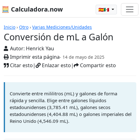
🧮 Calculadora.now
🇪🇸🇲🇽
Calculadoras
Inicio
›
Otro
›
Varias Mediciones/Unidades
Conversión de mL a Galón
Autor:
Henrick Yau
Imprimir esta página
- 14 de mayo de 2025
Citar esto
|
Enlazar esto
|
Compartir esto
Convierte entre mililitros (mL) y galones de forma
rápida y sencilla. Elige entre galones líquidos
estadounidenses (3,785.41 mL), galones secos
estadounidenses (4,404.88 mL) o galones imperiales del
Reino Unido (4,546.09 mL).