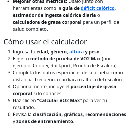
Mejorar otras métricas:
Úsalo junto con
herramientas como la
guía de
déficit calórico
,
estimador de ingesta calórica diaria
o
calculadora de grasa corporal
para un perfil de
salud completo.
Cómo usar el calculador
Ingresa tu
edad, género,
altura
y peso
.
Elige tu
método de prueba de VO2 Max
(por
ejemplo, Cooper, Rockport, Prueba de Escalera).
Completa los datos específicos de la prueba como
distancia, frecuencia cardíaca o altura del escalón.
Opcionalmente, incluye el
porcentaje de grasa
corporal
si lo conoces.
Haz clic en
“Calcular VO2 Max”
para ver tu
resultado.
Revisa la
clasificación, gráficos, recomendaciones
y
zonas de entrenamiento
.