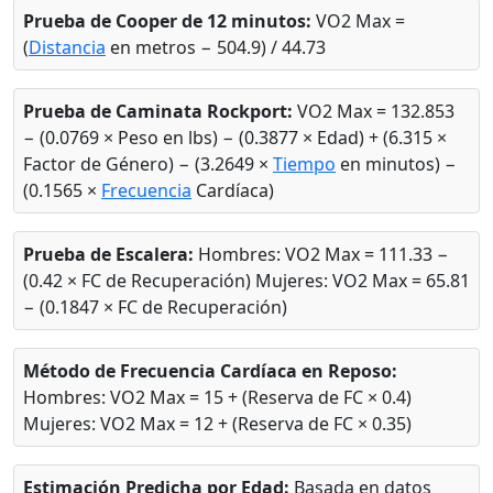
Prueba de Cooper de 12 minutos:
VO2 Max =
(
Distancia
en metros − 504.9) / 44.73
Prueba de Caminata Rockport:
VO2 Max = 132.853
− (0.0769 × Peso en lbs) − (0.3877 × Edad) + (6.315 ×
Factor de Género) − (3.2649 ×
Tiempo
en minutos) −
(0.1565 ×
Frecuencia
Cardíaca)
Prueba de Escalera:
Hombres: VO2 Max = 111.33 −
(0.42 × FC de Recuperación) Mujeres: VO2 Max = 65.81
− (0.1847 × FC de Recuperación)
Método de Frecuencia Cardíaca en Reposo:
Hombres: VO2 Max = 15 + (Reserva de FC × 0.4)
Mujeres: VO2 Max = 12 + (Reserva de FC × 0.35)
Estimación Predicha por Edad:
Basada en datos