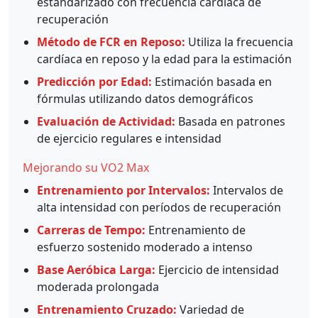
estandarizado con frecuencia cardíaca de
recuperación
Método de FCR en Reposo:
Utiliza la frecuencia
cardíaca en reposo y la edad para la estimación
Predicción por Edad:
Estimación basada en
fórmulas utilizando datos demográficos
Evaluación de Actividad:
Basada en patrones
de ejercicio regulares e intensidad
Mejorando su VO2 Max
Entrenamiento por Intervalos:
Intervalos de
alta intensidad con períodos de recuperación
Carreras de Tempo:
Entrenamiento de
esfuerzo sostenido moderado a intenso
Base Aeróbica Larga:
Ejercicio de intensidad
moderada prolongada
Entrenamiento Cruzado:
Variedad de