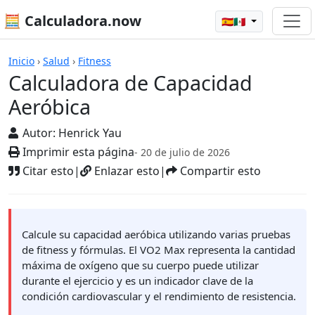
🧮 Calculadora.now
🇪🇸🇲🇽
Calculadoras
Inicio
›
Salud
›
Fitness
Calculadora de Capacidad
Aeróbica
Autor:
Henrick Yau
Imprimir esta página
- 20 de julio de 2026
Citar esto
|
Enlazar esto
|
Compartir esto
Calcule su capacidad aeróbica utilizando varias pruebas
de fitness y fórmulas. El VO2 Max representa la cantidad
máxima de oxígeno que su cuerpo puede utilizar
durante el ejercicio y es un indicador clave de la
condición cardiovascular y el rendimiento de resistencia.