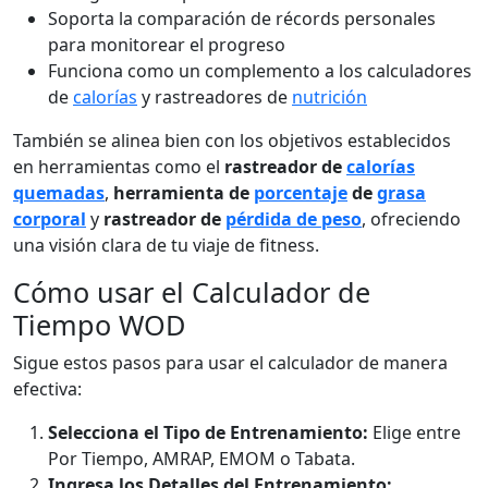
Soporta la comparación de récords personales
para monitorear el progreso
Funciona como un complemento a los calculadores
de
calorías
y rastreadores de
nutrición
También se alinea bien con los objetivos establecidos
en herramientas como el
rastreador de
calorías
quemadas
,
herramienta de
porcentaje
de
grasa
corporal
y
rastreador de
pérdida de peso
, ofreciendo
una visión clara de tu viaje de fitness.
Cómo usar el Calculador de
Tiempo WOD
Sigue estos pasos para usar el calculador de manera
efectiva:
Selecciona el Tipo de Entrenamiento:
Elige entre
Por Tiempo, AMRAP, EMOM o Tabata.
Ingresa los Detalles del Entrenamiento: