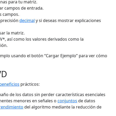
nas para tu matriz.
rar campos de entrada.
os campos.
 precisión
decimal
y si deseas mostrar explicaciones
ar la matriz.
y V*, así como los valores derivados como la
ión.
emplo usando el botón “Cargar Ejemplo” para ver cómo
VD
beneficios
prácticos:
año de los datos sin perder características esenciales
entes menores en señales o
conjuntos
de datos
rendimiento
del algoritmo mediante la reducción de