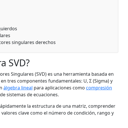
quierdos
lares
ctores singulares derechos
ra SVD?
ores Singulares (SVD) es una herramienta basada en
en tres componentes fundamentales: U, Σ (Sigma) y
en
álgebra lineal
para aplicaciones como
compresión
n de sistemas de ecuaciones.
 rápidamente la estructura de una matriz, comprender
 valores clave como el número de condición, rango y