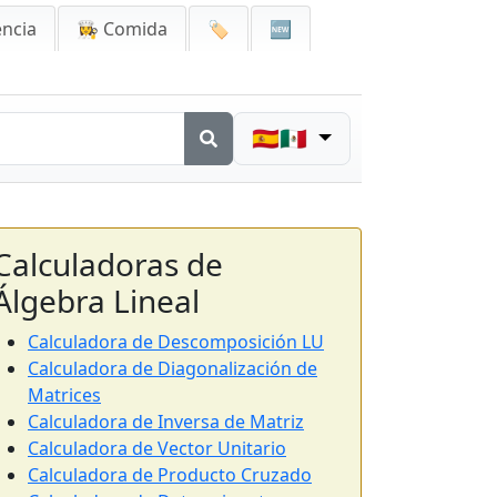
encia
👩‍🍳 Comida
🏷️
🆕
🇪🇸🇲🇽
Calculadoras de
Álgebra Lineal
Calculadora de Descomposición LU
Calculadora de Diagonalización de
Matrices
Calculadora de Inversa de Matriz
Calculadora de Vector Unitario
Calculadora de Producto Cruzado