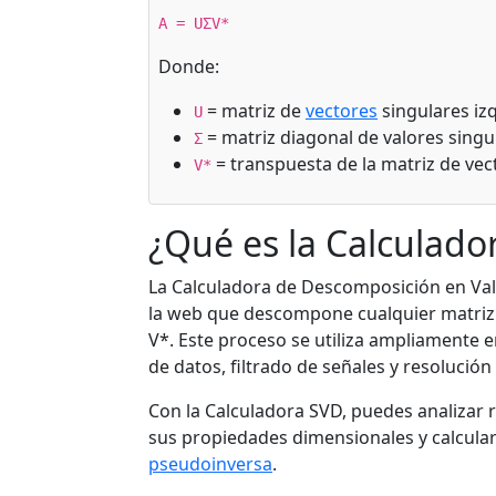
A = UΣV*
Donde:
= matriz de
vectores
singulares iz
U
= matriz diagonal de valores singu
Σ
= transpuesta de la matriz de ve
V*
¿Qué es la Calculado
La Calculadora de Descomposición en Val
la web que descompone cualquier matriz 
V*. Este proceso se utiliza ampliamente 
de datos, filtrado de señales y resolució
Con la Calculadora SVD, puedes analizar
sus propiedades dimensionales y calcular
pseudoinversa
.