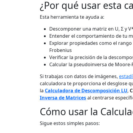
¿Por qué usar esta c
Esta herramienta te ayuda a:
Descomponer una matriz en U, Σ y V*
Entender el comportamiento de tu mat
Explorar propiedades como el rango 
Frobenius
Verificar la precisión de la descompo
Calcular la pseudoinversa de Moore-P
Si trabajas con datos de imágenes,
estadí
calculadora te proporciona el desglose 
la
Calculadora de Descomposición LU
,
C
Inversa de Matrices
al centrarse específi
Cómo usar la Calcul
Sigue estos simples pasos: