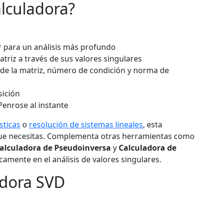
alculadora?
 para un análisis más profundo
riz a través de sus valores singulares
de la matriz, número de condición y norma de
sición
enrose al instante
sticas
o
resolución de sistemas lineales
, esta
que necesitas. Complementa otras herramientas como
alculadora de Pseudoinversa
y
Calculadora de
camente en el análisis de valores singulares.
adora SVD