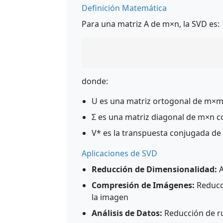
Definición Matemática
Para una matriz A de m×n, la SVD es:
donde:
U es una matriz ortogonal de m×m 
Σ es una matriz diagonal de m×n c
V* es la transpuesta conjugada de 
Aplicaciones de SVD
Reducción de Dimensionalidad:
A
Compresión de Imágenes:
Reducc
la imagen
Análisis de Datos:
Reducción de ru