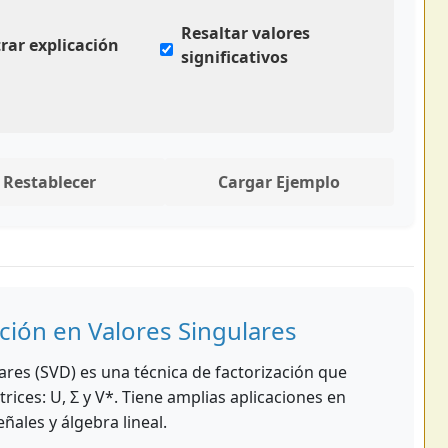
Resaltar valores
rar explicación
significativos
Restablecer
Cargar Ejemplo
ción en Valores Singulares
res (SVD) es una técnica de factorización que
ices: U, Σ y V*. Tiene amplias aplicaciones en
ñales y álgebra lineal.