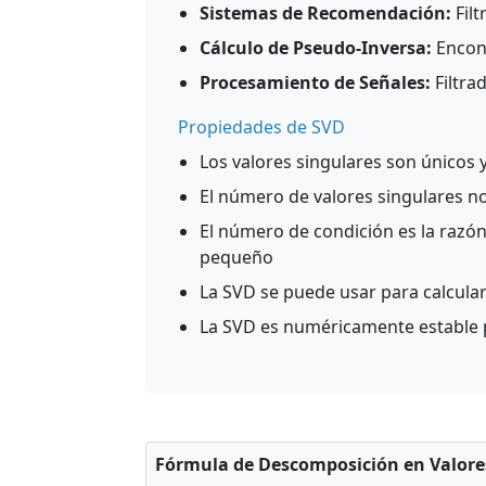
Sistemas de Recomendación:
Fil
Cálculo de Pseudo-Inversa:
Encont
Procesamiento de Señales:
Filtra
Propiedades de SVD
Los valores singulares son únicos
El número de valores singulares no 
El número de condición es la razón
pequeño
La SVD se puede usar para calcular
La SVD es numéricamente estable p
Fórmula de Descomposición en Valores