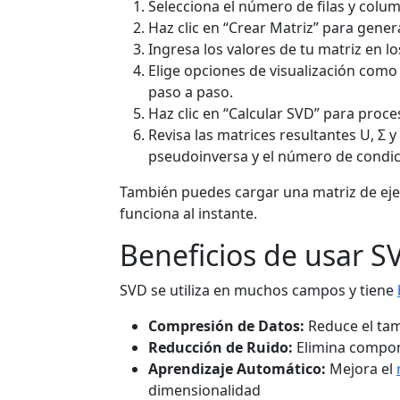
Selecciona el número de filas y colum
Haz clic en “Crear Matriz” para gene
Ingresa los valores de tu matriz en l
Elige opciones de visualización como
paso a paso.
Haz clic en “Calcular SVD” para proces
Revisa las matrices resultantes U, Σ 
pseudoinversa y el número de condic
También puedes cargar una matriz de ej
funciona al instante.
Beneficios de usar S
SVD se utiliza en muchos campos y tiene
Compresión de Datos:
Reduce el tam
Reducción de Ruido:
Elimina compon
Aprendizaje Automático:
Mejora el
dimensionalidad