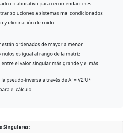
trado colaborativo para recomendaciones
rar soluciones a sistemas mal condicionados
do y eliminación de ruido
 y están ordenados de mayor a menor
nulos es igual al rango de la matriz
 entre el valor singular más grande y el más
 la pseudo-inversa a través de A⁺ = VΣ⁺U*
ara el cálculo
 Singulares: