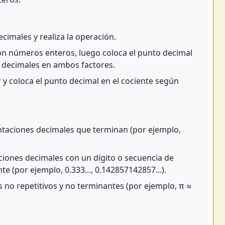
cimales y realiza la operación.
n números enteros, luego coloca el punto decimal
s decimales en ambos factores.
r y coloca el punto decimal en el cociente según
taciones decimales que terminan (por ejemplo,
iones decimales con un dígito o secuencia de
te (por ejemplo, 0.333..., 0.142857142857...).
 no repetitivos y no terminantes (por ejemplo, π ≈