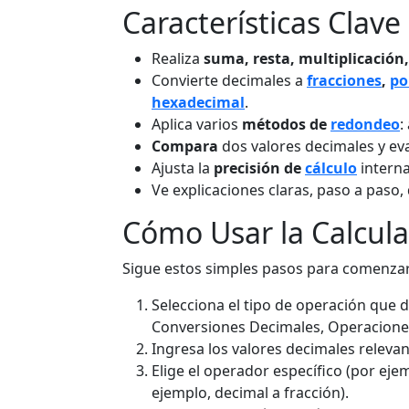
Características Clave
Realiza
suma, resta, multiplicación,
Convierte decimales a
fracciones
,
po
hexadecimal
.
Aplica varios
métodos de
redondeo
:
Compara
dos valores decimales y eva
Ajusta la
precisión de
cálculo
interna
Ve explicaciones claras, paso a paso,
Cómo Usar la Calcul
Sigue estos simples pasos para comenzar
Selecciona el tipo de operación que 
Conversiones Decimales, Operacion
Ingresa los valores decimales relev
Elige el operador específico (por ejem
ejemplo, decimal a fracción).