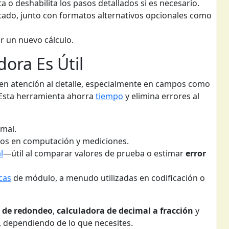
ita o deshabilita los pasos detallados si es necesario.
ltado, junto con formatos alternativos opcionales como
 un nuevo cálculo.
ora Es Útil
en atención al detalle, especialmente en campos como
 Esta herramienta ahorra
tiempo
y elimina errores al
imal.
dos en computación y mediciones.
l
—útil al comparar valores de prueba o estimar
error
cas
de módulo, a menudo utilizadas en codificación o
a de redondeo
,
calculadora de decimal a fracción
y
, dependiendo de lo que necesites.