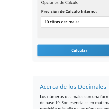
Opciones de Cálculo
Precisión de Cálculo Interno:
Calcular
Acerca de los Decimales
Los números decimales son una forma
de base 10. Son esenciales en matemá
precisión más allá de los números en