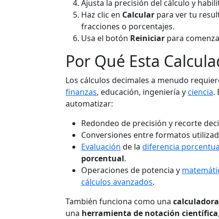
Ajusta la precisión del cálculo y habil
Haz clic en
Calcular
para ver tu resu
fracciones o porcentajes.
Usa el botón
Reiniciar
para comenzar
Por Qué Esta Calculad
Los cálculos decimales a menudo requier
finanzas
, educación, ingeniería y
ciencia
.
automatizar:
Redondeo de precisión y recorte dec
Conversiones entre formatos utiliza
Evaluación
de la
diferencia porcentua
porcentual
.
Operaciones de potencia y
matemáti
cálculos avanzados
.
También funciona como una
calculador
una
herramienta de notación científica