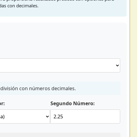
das con decimales.
y división con números decimales.
r:
Segundo Número: