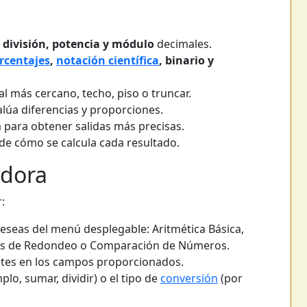
 división, potencia y módulo
decimales.
rcentajes
,
notación científica
, binario y
 al más cercano, techo, piso o truncar.
lúa diferencias y proporciones.
 para obtener salidas más precisas.
 de cómo se calcula cada resultado.
adora
:
deseas del menú desplegable: Aritmética Básica,
es de Redondeo o Comparación de Números.
antes en los campos proporcionados.
plo, sumar, dividir) o el tipo de
conversión
(por