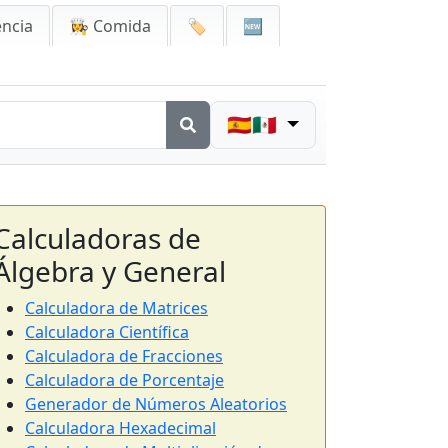
encia
👩‍🍳 Comida
🏷️
🆕
🇪🇸🇲🇽
Calculadoras de
Álgebra y General
Calculadora de Matrices
Calculadora Científica
Calculadora de Fracciones
Calculadora de Porcentaje
Generador de Números Aleatorios
Calculadora Hexadecimal