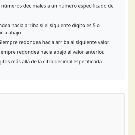
car números decimales a un número especificado de
ea hacia arriba si el siguiente dígito es 5 o
cia abajo.
iempre redondea hacia arriba al siguiente valor.
iempre redondea hacia abajo al valor anterior.
tos más allá de la cifra decimal especificada.