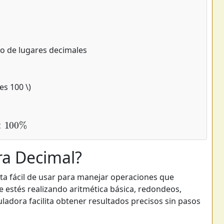
o de lugares decimales
es 100 \)
ra Decimal?
ta fácil de usar para manejar operaciones que
 estés realizando aritmética básica, redondeos,
ladora facilita obtener resultados precisos sin pasos