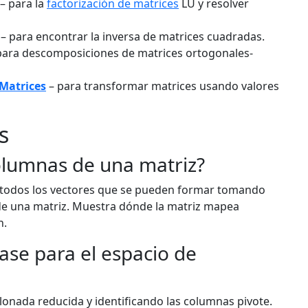
– para la
factorización de matrices
LU y resolver
– para encontrar la inversa de matrices cuadradas.
para descomposiciones de matrices ortogonales-
 Matrices
– para transformar matrices usando valores
s
olumnas de una matriz?
e todos los vectores que se pueden formar tomando
de una matriz. Muestra dónde la matriz mapea
n.
se para el espacio de
onada reducida y identificando las columnas pivote.