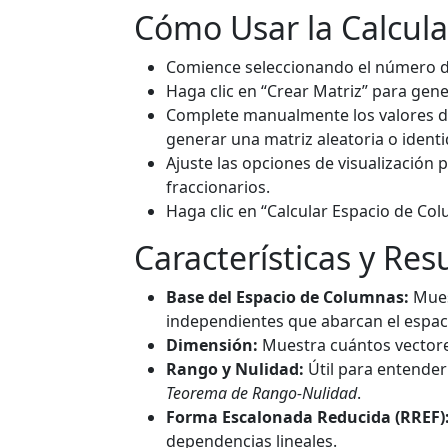
Cómo Usar la Calcul
Comience seleccionando el número de 
Haga clic en “Crear Matriz” para gen
Complete manualmente los valores d
generar una matriz aleatoria o identi
Ajuste las opciones de visualización
fraccionarios.
Haga clic en “Calcular Espacio de Co
Características y Res
Base del Espacio de Columnas:
Mues
independientes que abarcan el espac
Dimensión:
Muestra cuántos vectore
Rango y Nulidad:
Útil para entender 
Teorema de Rango-Nulidad
.
Forma Escalonada Reducida (RREF)
dependencias lineales.