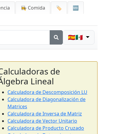
encia
👩‍🍳 Comida
🏷️
🆕
🇪🇸🇲🇽
Calculadoras de
Álgebra Lineal
Calculadora de Descomposición LU
Calculadora de Diagonalización de
Matrices
Calculadora de Inversa de Matriz
Calculadora de Vector Unitario
Calculadora de Producto Cruzado