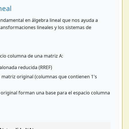
neal
undamental en álgebra lineal que nos ayuda a
ansformaciones lineales y los sistemas de
cio columna de una matriz A:
alonada reducida (RREF)
a matriz original (columnas que contienen 1's
z original forman una base para el espacio columna