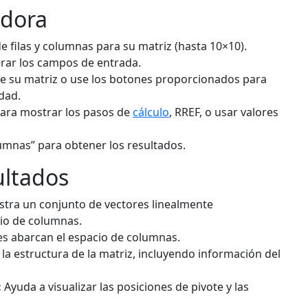
adora
filas y columnas para su matriz (hasta 10×10).
erar los campos de entrada.
e su matriz o use los botones proporcionados para
dad.
 para mostrar los pasos de
cálculo
, RREF, o usar valores
lumnas” para obtener los resultados.
ultados
tra un conjunto de vectores linealmente
io de columnas.
s abarcan el espacio de columnas.
la estructura de la matriz, incluyendo información del
:
Ayuda a visualizar las posiciones de pivote y las