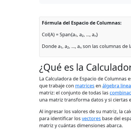
Fórmula del Espacio de Columnas:
Col(A) = Span{a₁, a₂, ..., aₙ}
Donde a₁, a₂, ..., aₙ son las columnas de 
¿Qué es la Calculado
La Calculadora de Espacio de Columnas es
que trabaje con
matrices
en
álgebra linea
matriz: el conjunto de todas las
combinac
una matriz transforma datos y si ciertas 
Al ingresar los valores de su matriz, la c
para identificar los
vectores
base del espa
matriz y cuántas dimensiones abarca.