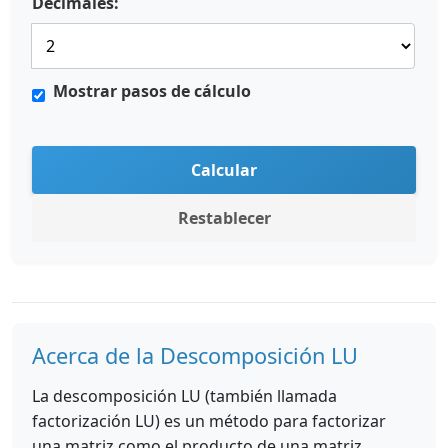
Decimales:
Mostrar pasos de cálculo
Calcular
Restablecer
Acerca de la Descomposición LU
La descomposición LU (también llamada
factorización LU) es un método para factorizar
una matriz como el producto de una matriz