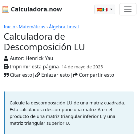
🧮 Calculadora.now
🇪🇸🇲🇽
Calculadoras
Inicio
›
Matemáticas
›
Álgebra Lineal
Calculadora de
Descomposición LU
Autor:
Henrick Yau
Imprimir esta página
- 14 de mayo de 2025
Citar esto
|
Enlazar esto
|
Compartir esto
Calcule la descomposición LU de una matriz cuadrada.
Esta calculadora descompone una matriz A en el
producto de una matriz triangular inferior L y una
matriz triangular superior U.