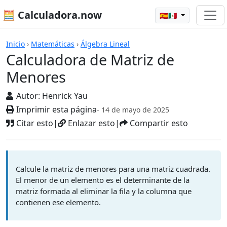
🧮 Calculadora.now
🇪🇸🇲🇽
Calculadora de Matriz de Menores
Inicio
›
Matemáticas
›
Álgebra Lineal
Calculadora de Matriz de
Menores
Autor:
Henrick Yau
Imprimir esta página
- 14 de mayo de 2025
Citar esto
|
Enlazar esto
|
Compartir esto
Calcule la matriz de menores para una matriz cuadrada.
El menor de un elemento es el determinante de la
matriz formada al eliminar la fila y la columna que
contienen ese elemento.