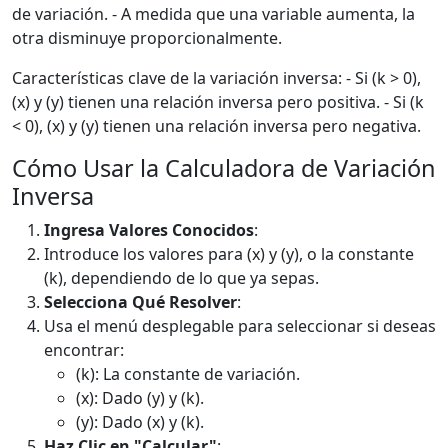
de variación. - A medida que una variable aumenta, la
otra disminuye proporcionalmente.
Características clave de la variación inversa: - Si (k > 0),
(x) y (y) tienen una relación inversa pero positiva. - Si (k
< 0), (x) y (y) tienen una relación inversa pero negativa.
Cómo Usar la Calculadora de Variación
Inversa
Ingresa Valores Conocidos
:
Introduce los valores para (x) y (y), o la constante
(k), dependiendo de lo que ya sepas.
Selecciona Qué Resolver
:
Usa el menú desplegable para seleccionar si deseas
encontrar:
(k): La constante de variación.
(x): Dado (y) y (k).
(y): Dado (x) y (k).
Haz Clic en "Calcular"
: