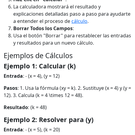
La calculadora mostrará el resultado y
explicaciones detalladas paso a paso para ayudarte
a entender el proceso de
cálculo
.
Borrar Todos los Campos
:
Usa el botón "Borrar" para restablecer las entradas
y resultados para un nuevo cálculo.
Ejemplos de Cálculos
Ejemplo 1: Calcular (k)
Entrada
: - (x = 4), (y = 12)
Pasos
: 1. Usa la fórmula (xy = k). 2. Sustituye (x = 4) y (y =
12). 3. Calcula (k = 4 \times 12 = 48).
Resultado
: (k = 48)
Ejemplo 2: Resolver para (y)
Entrada
: - (x = 5), (k = 20)