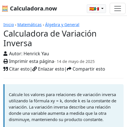
🧮 Calculadora.now
🇪🇸🇲🇽
Calculadoras
Inicio
›
Matemáticas
›
Álgebra y General
Calculadora de Variación
Inversa
Autor:
Henrick Yau
Imprimir esta página
- 14 de mayo de 2025
Citar esto
|
Enlazar esto
|
Compartir esto
Calcule los valores para relaciones de variación inversa
utilizando la fórmula xy = k, donde k es la constante de
variación. La variación inversa describe una relación
donde una variable aumenta a medida que la otra
disminuye, manteniendo su producto constante.