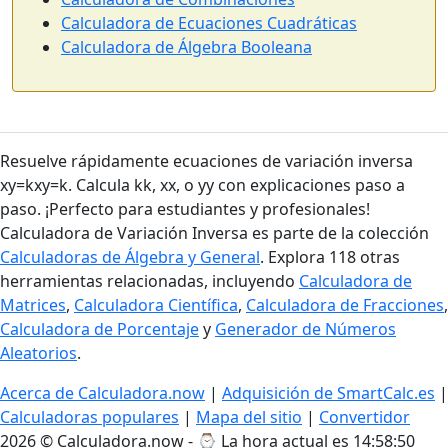
Calculadora de Ecuaciones Cuadráticas
Calculadora de Álgebra Booleana
Resuelve rápidamente ecuaciones de variación inversa
xy=kxy=k. Calcula kk, xx, o yy con explicaciones paso a
paso. ¡Perfecto para estudiantes y profesionales!
Calculadora de Variación Inversa es parte de la colección
Calculadoras de Álgebra y General
. Explora 118 otras
herramientas relacionadas, incluyendo
Calculadora de
Matrices
,
Calculadora Científica
,
Calculadora de Fracciones
,
Calculadora de Porcentaje
y
Generador de Números
Aleatorios
.
Acerca de Calculadora.now
|
Adquisición de SmartCalc.es
|
Calculadoras populares
|
Mapa del sitio
|
Convertidor
2026 © Calculadora.now - ⌚
La hora actual es 14:58:51