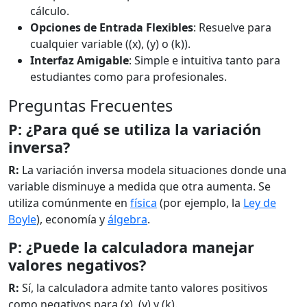
cálculo.
Opciones de Entrada Flexibles
: Resuelve para
cualquier variable ((x), (y) o (k)).
Interfaz Amigable
: Simple e intuitiva tanto para
estudiantes como para profesionales.
Preguntas Frecuentes
P: ¿Para qué se utiliza la variación
inversa?
R:
La variación inversa modela situaciones donde una
variable disminuye a medida que otra aumenta. Se
utiliza comúnmente en
física
(por ejemplo, la
Ley de
Boyle
), economía y
álgebra
.
P: ¿Puede la calculadora manejar
valores negativos?
R:
Sí, la calculadora admite tanto valores positivos
como negativos para (x), (y) y (k).