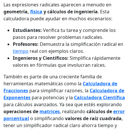
Las expresiones radicales aparecen a menudo en
geometría,
física
y cálculos de ingeniería
. Esta
calculadora puede ayudar en muchos escenarios:
Estudiantes:
Verifica tu tarea y comprende los
pasos para resolver problemas radicales.
Profesores:
Demuestra la simplificación radical en
tiempo
real con ejemplos claros.
Ingenieros y Científicos:
Simplifica rápidamente
valores en fórmulas que involucran raíces.
También es parte de una creciente familia de
herramientas matemáticas como la
Calculadora de
Fracciones
para simplificar razones, la
Calculadora de
Exponentes
para potencias y la
Calculadora Científica
para cálculos avanzados. Ya sea que estés explorando
operaciones de
matrices
, realizando
cálculos de
error
porcentual
o simplificando
valores de raíz cuadrada
,
tener un simplificador radical claro ahorra tiempo y