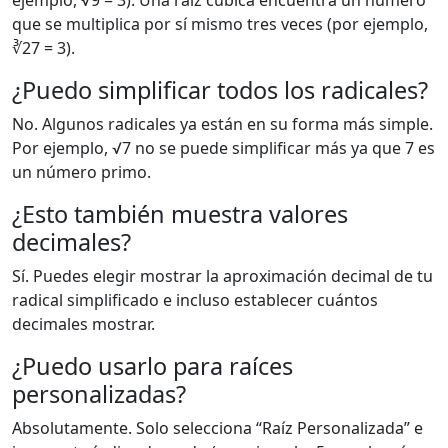
ejemplo, √9 = 3). Una raíz cúbica encuentra un número
que se multiplica por sí mismo tres veces (por ejemplo,
∛27 = 3).
¿Puedo simplificar todos los radicales?
No. Algunos radicales ya están en su forma más simple.
Por ejemplo, √7 no se puede simplificar más ya que 7 es
un número primo.
¿Esto también muestra valores
decimales?
Sí. Puedes elegir mostrar la aproximación decimal de tu
radical simplificado e incluso establecer cuántos
decimales mostrar.
¿Puedo usarlo para raíces
personalizadas?
Absolutamente. Solo selecciona “Raíz Personalizada” e