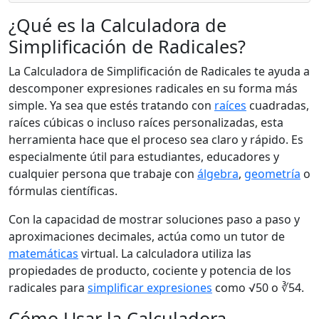
¿Qué es la Calculadora de
Simplificación de Radicales?
La Calculadora de Simplificación de Radicales te ayuda a
descomponer expresiones radicales en su forma más
simple. Ya sea que estés tratando con
raíces
cuadradas,
raíces cúbicas o incluso raíces personalizadas, esta
herramienta hace que el proceso sea claro y rápido. Es
especialmente útil para estudiantes, educadores y
cualquier persona que trabaje con
álgebra
,
geometría
o
fórmulas científicas.
Con la capacidad de mostrar soluciones paso a paso y
aproximaciones decimales, actúa como un tutor de
matemáticas
virtual. La calculadora utiliza las
propiedades de producto, cociente y potencia de los
radicales para
simplificar expresiones
como √50 o ∛54.
Cómo Usar la Calculadora