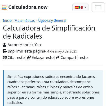
🧮 Calculadora.now
🇪🇸🇲🇽
Calculadoras
Inicio
›
Matemáticas
›
Álgebra y General
Calculadora de Simplificación
de Radicales
Autor:
Henrick Yau
Imprimir esta página
- 4 de mayo de 2025
Citar esto
|
Enlazar esto
|
Compartir esto
Simplifica expresiones radicales encontrando factores
cuadrados perfectos. Esta calculadora descompone
raíces cuadradas, raíces cúbicas y radicales de orden
superior en su forma más simple, mostrando soluciones
paso a paso y contenido educativo sobre expresiones
radicales.