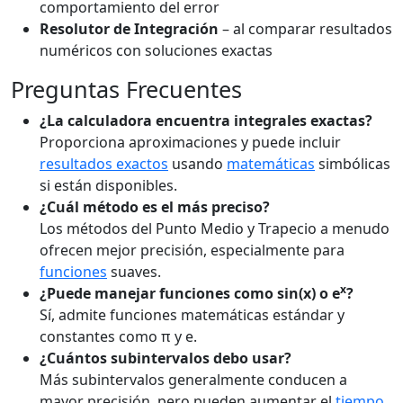
comportamiento del error
Resolutor de Integración
– al comparar resultados
numéricos con soluciones exactas
Preguntas Frecuentes
¿La calculadora encuentra integrales exactas?
Proporciona aproximaciones y puede incluir
resultados exactos
usando
matemáticas
simbólicas
si están disponibles.
¿Cuál método es el más preciso?
Los métodos del Punto Medio y Trapecio a menudo
ofrecen mejor precisión, especialmente para
funciones
suaves.
x
¿Puede manejar funciones como sin(x) o e
?
Sí, admite funciones matemáticas estándar y
constantes como π y e.
¿Cuántos subintervalos debo usar?
Más subintervalos generalmente conducen a
mayor precisión, pero pueden aumentar el
tiempo