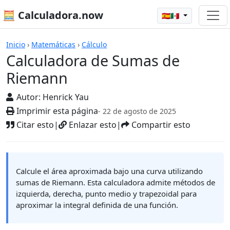
🧮 Calculadora.now
🇪🇸🇲🇽
Calculadoras
Inicio
›
Matemáticas
›
Cálculo
Calculadora de Sumas de
Riemann
Autor:
Henrick Yau
Imprimir esta página
- 22 de agosto de 2025
Citar esto
|
Enlazar esto
|
Compartir esto
Calcule el área aproximada bajo una curva utilizando
sumas de Riemann. Esta calculadora admite métodos de
izquierda, derecha, punto medio y trapezoidal para
aproximar la integral definida de una función.