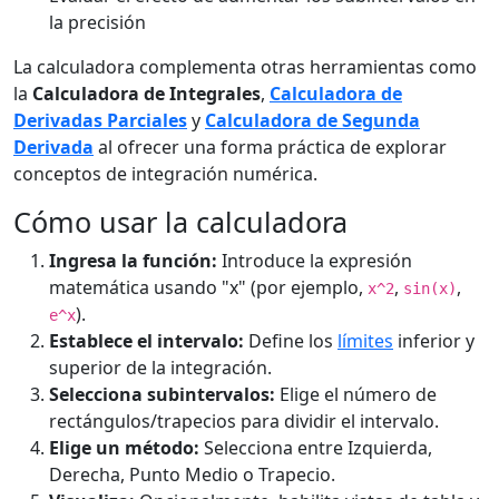
la precisión
La calculadora complementa otras herramientas como
la
Calculadora de Integrales
,
Calculadora de
Derivadas Parciales
y
Calculadora de Segunda
Derivada
al ofrecer una forma práctica de explorar
conceptos de integración numérica.
Cómo usar la calculadora
Ingresa la función:
Introduce la expresión
matemática usando "x" (por ejemplo,
,
,
x^2
sin(x)
).
e^x
Establece el intervalo:
Define los
límites
inferior y
superior de la integración.
Selecciona subintervalos:
Elige el número de
rectángulos/trapecios para dividir el intervalo.
Elige un método:
Selecciona entre Izquierda,
Derecha, Punto Medio o Trapecio.