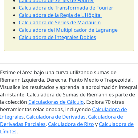
Calculadora de Series de Fourier
Calculadora de Transformada de Fourier
Calculadora de la Regla de L'Hôpital
Calculadora de Series de Maclaurin
Calculadora del Multiplicador de Lagrange
Calculadora de Integrales Dobles
Estime el área bajo una curva utilizando sumas de
Riemann Izquierda, Derecha, Punto Medio o Trapezoidal.
Visualice los resultados y aprenda la aproximación integral
al instante. Calculadora de Sumas de Riemann es parte de
la colección
Calculadoras de Cálculo
. Explora 70 otras
herramientas relacionadas, incluyendo
Calculadora de
Integrales
,
Calculadora de Derivadas
,
Calculadora de
Derivadas Parciales
,
Calculadora de Rizo
y
Calculadora de
Límites
.