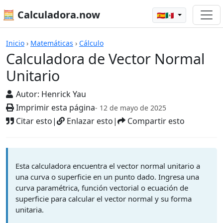
🧮 Calculadora.now
🇪🇸🇲🇽
Calculadoras
Inicio
›
Matemáticas
›
Cálculo
Calculadora de Vector Normal
Unitario
Autor:
Henrick Yau
Imprimir esta página
- 12 de mayo de 2025
Citar esto
|
Enlazar esto
|
Compartir esto
Esta calculadora encuentra el vector normal unitario a
una curva o superficie en un punto dado. Ingresa una
curva paramétrica, función vectorial o ecuación de
superficie para calcular el vector normal y su forma
unitaria.