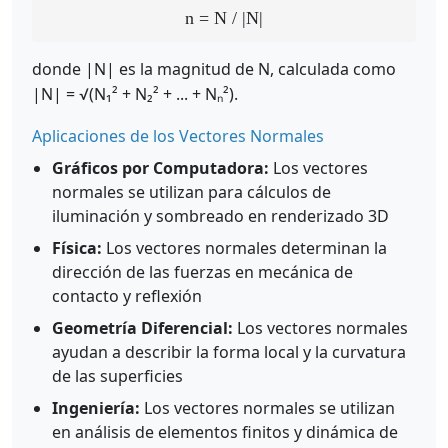
n = N / |N|
donde |N| es la magnitud de N, calculada como
|N| = √(N₁² + N₂² + ... + Nₙ²).
Aplicaciones de los Vectores Normales
Gráficos por Computadora:
Los vectores
normales se utilizan para cálculos de
iluminación y sombreado en renderizado 3D
Física:
Los vectores normales determinan la
dirección de las fuerzas en mecánica de
contacto y reflexión
Geometría Diferencial:
Los vectores normales
ayudan a describir la forma local y la curvatura
de las superficies
Ingeniería:
Los vectores normales se utilizan
en análisis de elementos finitos y dinámica de