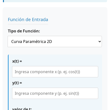
Función de Entrada
Tipo de Función:
x(t) =
y(t) =
valor de t: