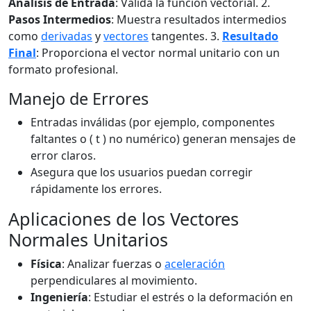
Análisis de Entrada
: Valida la función vectorial. 2.
Pasos Intermedios
: Muestra resultados intermedios
como
derivadas
y
vectores
tangentes. 3.
Resultado
Final
: Proporciona el vector normal unitario con un
formato profesional.
Manejo de Errores
Entradas inválidas (por ejemplo, componentes
faltantes o ( t ) no numérico) generan mensajes de
error claros.
Asegura que los usuarios puedan corregir
rápidamente los errores.
Aplicaciones de los Vectores
Normales Unitarios
Física
: Analizar fuerzas o
aceleración
perpendiculares al movimiento.
Ingeniería
: Estudiar el estrés o la deformación en