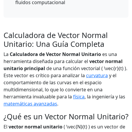
fluidos computacional
Calculadora de Vector Normal
Unitario: Una Guía Completa
La
Calculadora de Vector Normal Unitario
es una
herramienta diseñada para calcular el
vector normal
unitario principal
de una función vectorial ( \vec{r}(t) ).
Este vector es crítico para analizar la
curvatura
y el
comportamiento de las curvas en el espacio
multidimensional, lo que lo convierte en una
herramienta invaluable para la
física
, la ingeniería y las
matemáticas avanzadas
.
¿Qué es un Vector Normal Unitario?
El
vector normal unitario
( \vec{N}(t) ) es un vector de