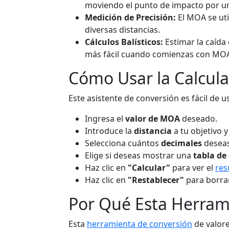
moviendo el punto de impacto por un
Medición de Precisión:
El MOA se uti
diversas distancias.
Cálculos Balísticos:
Estimar la caída 
más fácil cuando comienzas con MO
Cómo Usar la Calcul
Este asistente de conversión es fácil de 
Ingresa el
valor de MOA
deseado.
Introduce la
distancia
a tu objetivo y
Selecciona cuántos
decimales
deseas
Elige si deseas mostrar una
tabla de
Haz clic en
"Calcular"
para ver el
res
Haz clic en
"Restablecer"
para borrar
Por Qué Esta Herrami
Esta
herramienta de conversión
de valore