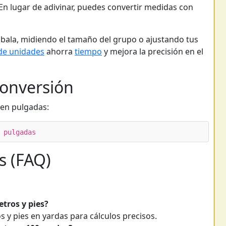
 En lugar de adivinar, puedes convertir medidas con
a bala, midiendo el tamaño del grupo o ajustando tus
de unidades
ahorra
tiempo
y mejora la precisión en el
onversión
 en pulgadas:
 pulgadas
s (FAQ)
tros y pies?
 y pies en yardas para cálculos precisos.