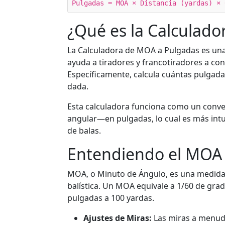
Pulgadas = MOA × Distancia (yardas) × 
¿Qué es la Calculad
La Calculadora de MOA a Pulgadas es un
ayuda a tiradores y francotiradores a con
Específicamente, calcula cuántas pulgad
dada.
Esta calculadora funciona como un conv
angular—en pulgadas, lo cual es más intu
de balas.
Entendiendo el MOA 
MOA, o Minuto de Ángulo, es una medida 
balística. Un MOA equivale a 1/60 de gra
pulgadas a 100 yardas.
Ajustes de Miras:
Las miras a menudo