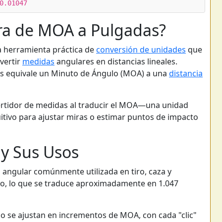
0.01047
ora de MOA a Pulgadas?
a herramienta práctica de
conversión de unidades
que
vertir
medidas
angulares en distancias lineales.
as equivale un Minuto de Ángulo (MOA) a una
distancia
ertidor de medidas al traducir el MOA—una unidad
itivo para ajustar miras o estimar puntos de impacto
y Sus Usos
angular comúnmente utilizada en tiro, caza y
do, lo que se traduce aproximadamente en 1.047
 se ajustan en incrementos de MOA, con cada "clic"