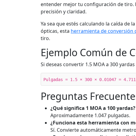
entender mejor tu configuración de tiro.
precisión y claridad.
Ya sea que estés calculando la caída de l
ópticas, esta
herramienta de conversión 
tiro.
Ejemplo Común de C
Si deseas convertir 1.5 MOA a 300 yardas
Pulgadas = 1.5 × 300 × 0.01047 = 4.711
Preguntas Frecuente
¿Qué significa 1 MOA a 100 yardas?
Aproximadamente 1.047 pulgadas.
¿Funciona esta herramienta con me
Sí. Convierte automáticamente metros