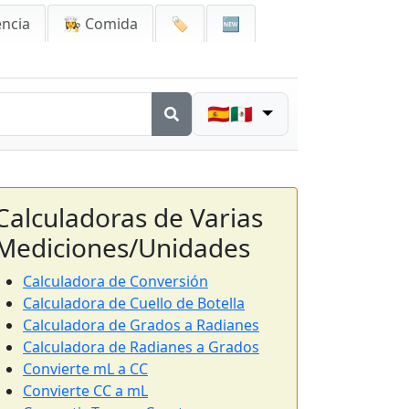
encia
👩‍🍳 Comida
🏷️
🆕
🇪🇸🇲🇽
Calculadoras de Varias
Mediciones/Unidades
Calculadora de Conversión
Calculadora de Cuello de Botella
Calculadora de Grados a Radianes
Calculadora de Radianes a Grados
Convierte mL a CC
Convierte CC a mL