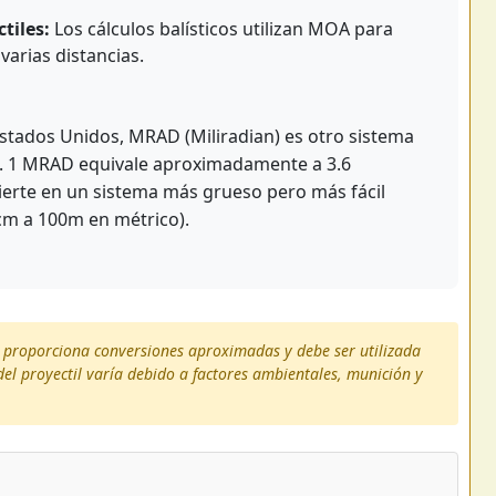
tiles:
Los cálculos balísticos utilizan MOA para
varias distancias.
tados Unidos, MRAD (Miliradian) es otro sistema
ro. 1 MRAD equivale aproximadamente a 3.6
vierte en un sistema más grueso pero más fácil
cm a 100m en métrico).
 proporciona conversiones aproximadas y debe ser utilizada
del proyectil varía debido a factores ambientales, munición y