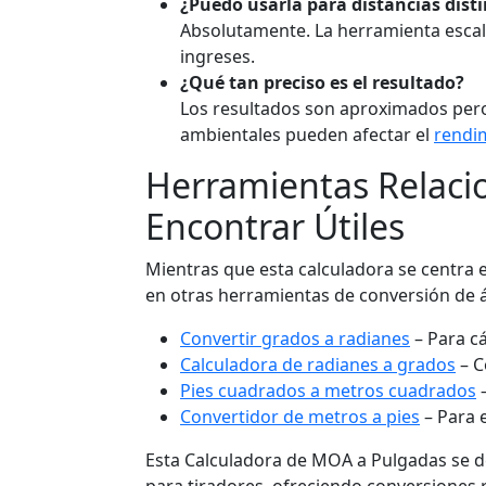
¿Puedo usarla para distancias disti
Absolutamente. La herramienta escal
ingreses.
¿Qué tan preciso es el resultado?
Los resultados son aproximados pero
ambientales pueden afectar el
rendi
Herramientas Relaci
Encontrar Útiles
Mientras que esta calculadora se centra
en otras herramientas de conversión de
Convertir grados a radianes
– Para c
Calculadora de radianes a grados
– C
Pies cuadrados a metros cuadrados
–
Convertidor de metros a pies
– Para 
Esta Calculadora de MOA a Pulgadas se 