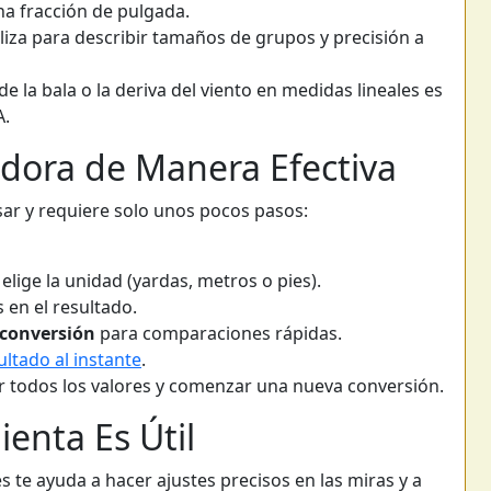
a fracción de pulgada.
liza para describir tamaños de grupos y precisión a
de la bala o la deriva del viento en medidas lineales es
A.
adora de Manera Efectiva
usar y requiere solo unos pocos pasos:
 elige la unidad (yardas, metros o pies).
 en el resultado.
 conversión
para comparaciones rápidas.
ultado al instante
.
 todos los valores y comenzar una nueva conversión.
enta Es Útil
s te ayuda a hacer ajustes precisos en las miras y a