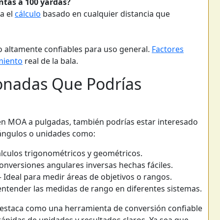
ntas a 100 yardas?
a el
cálculo
basado en cualquier distancia que
 altamente confiables para uso general.
Factores
miento
real de la bala.
onadas Que Podrías
 en MOA a pulgadas, también podrías estar interesado
 ángulos o unidades como:
álculos trigonométricos y geométricos.
onversiones angulares inversas hechas fáciles.
 Ideal para medir áreas de objetivos o rangos.
entender las medidas de rango en diferentes sistemas.
destaca como una herramienta de conversión confiable