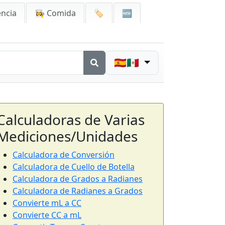
encia
👩‍🍳 Comida
🏷️
🆕
🇪🇸🇲🇽
Calculadoras de Varias
Mediciones/Unidades
Calculadora de Conversión
Calculadora de Cuello de Botella
Calculadora de Grados a Radianes
Calculadora de Radianes a Grados
Convierte mL a CC
Convierte CC a mL