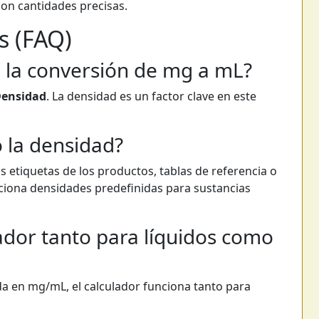
con cantidades precisas.
s (FAQ)
a la conversión de mg a mL?
 Densidad
. La densidad es un factor clave en este
 la densidad?
as etiquetas de los productos, tablas de referencia o
rciona densidades predefinidas para sustancias
ador tanto para líquidos como
da en mg/mL, el calculador funciona tanto para