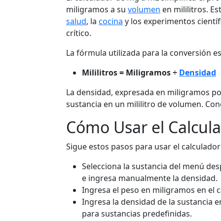
miligramos a su
volumen
en mililitros. Es
salud
, la
cocina
y los experimentos cientí
crítico.
La fórmula utilizada para la conversión es 
Mililitros = Miligramos ÷
Densidad
La densidad, expresada en miligramos por
sustancia en un mililitro de volumen. Con
Cómo Usar el Calcul
Sigue estos pasos para usar el calculador
Selecciona la sustancia del menú desp
e ingresa manualmente la densidad.
Ingresa el peso en miligramos en el
Ingresa la densidad de la sustancia
para sustancias predefinidas.