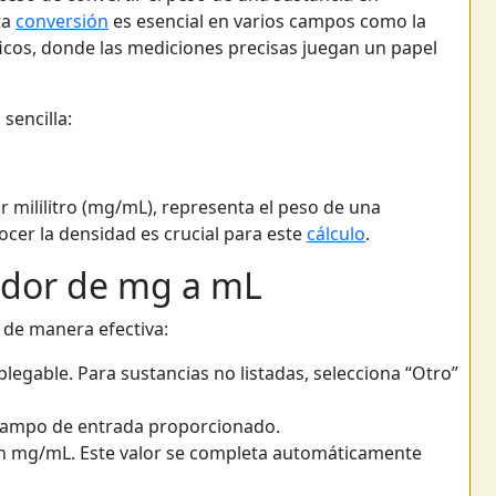
ta
conversión
es esencial en varios campos como la
ficos, donde las mediciones precisas juegan un papel
sencilla:
 mililitro (mg/mL), representa el peso de una
ocer la densidad es crucial para este
cálculo
.
ador de mg a mL
 de manera efectiva:
legable. Para sustancias no listadas, selecciona “Otro”
 campo de entrada proporcionado.
 en mg/mL. Este valor se completa automáticamente