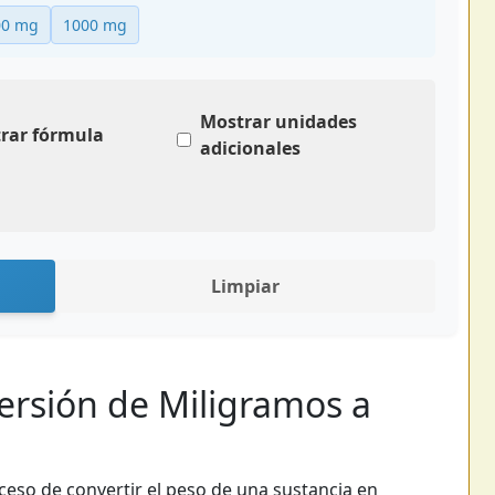
00 mg
1000 mg
Mostrar unidades
rar fórmula
adicionales
Limpiar
ersión de Miligramos a
oceso de convertir el peso de una sustancia en