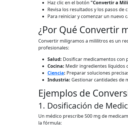
Haz clic en el botón
"Convertir a Mili
Revisa los resultados y los pasos de 
Para reiniciar y comenzar un nuevo cá
¿Por Qué Convertir 
Convertir miligramos a mililitros es un re
profesionales:
Salud:
Dosificar medicamentos con pr
Cocina:
Medir ingredientes líquidos c
Ciencia
:
Preparar soluciones precisa
Industria:
Gestionar cantidades de m
Ejemplos de Convers
1. Dosificación de Med
Un médico prescribe 500 mg de medicam
la fórmula: