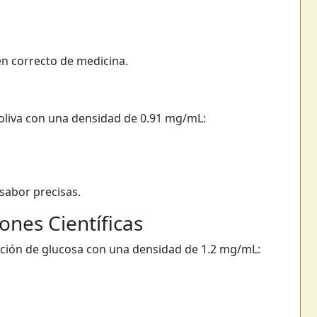
en correcto de medicina.
 oliva con una densidad de 0.91 mg/mL:
sabor precisas.
ones Científicas
ución de glucosa con una densidad de 1.2 mg/mL: