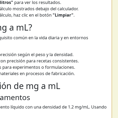
litros"
para ver los resultados.
cálculo mostrados debajo del calculador.
lculo, haz clic en el botón
"Limpiar"
.
mg a mL?
quisito común en la vida diaria y en entornos
ecisión según el peso y la densidad.
on precisión para recetas consistentes.
s para experimentos o formulaciones.
ateriales en procesos de fabricación.
ión de mg a mL
icamentos
ento líquido con una densidad de 1.2 mg/mL. Usando