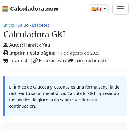
🧮 Calculadora.now
🇪🇸🇲🇽
Calculadoras
Inicio
›
Salud
›
Diabetes
Calculadora GKI
Autor:
Henrick Yau
Imprimir esta página
- 11 de agosto de 2025
Citar esto
|
Enlazar esto
|
Compartir esto
El Índice de Glucosa y Cetonas es una forma sencilla de
rastrear tu salud metabólica. Calcula tu GKI ingresando
tus niveles de glucosa en sangre y cetonas a
continuación.