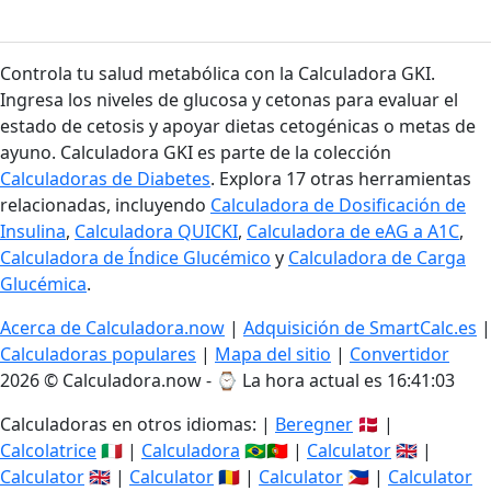
Controla tu salud metabólica con la Calculadora GKI.
Ingresa los niveles de glucosa y cetonas para evaluar el
estado de cetosis y apoyar dietas cetogénicas o metas de
ayuno. Calculadora GKI es parte de la colección
Calculadoras de Diabetes
. Explora 17 otras herramientas
relacionadas, incluyendo
Calculadora de Dosificación de
Insulina
,
Calculadora QUICKI
,
Calculadora de eAG a A1C
,
Calculadora de Índice Glucémico
y
Calculadora de Carga
Glucémica
.
Acerca de Calculadora.now
|
Adquisición de SmartCalc.es
|
Calculadoras populares
|
Mapa del sitio
|
Convertidor
2026 © Calculadora.now - ⌚
La hora actual es 16:41:03
Calculadoras en otros idiomas: |
Beregner
🇩🇰 |
Calcolatrice
🇮🇹 |
Calculadora
🇧🇷🇵🇹 |
Calculator
🇬🇧 |
Calculator
🇬🇧 |
Calculator
🇷🇴 |
Calculator
🇵🇭 |
Calculator