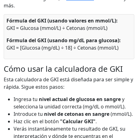
más.
Fórmula del GKI (usando valores en mmol/L):
GKI = Glucosa (mmol/L) ÷ Cetonas (mmol/L)
Fórmula del GKI (usando mg/dL para glucosa):
GKI = [Glucosa (mg/dL) ÷ 18] ÷ Cetonas (mmol/L)
Cómo usar la calculadora de GKI
Esta calculadora de GKI está diseñada para ser simple y
rápida. Sigue estos pasos:
Ingresa tu
nivel actual de glucosa en sangre
y
selecciona la unidad correcta (mg/dL o mmol/L).
Introduce tu
nivel de cetonas en sangre
(mmol/L).
Haz clic en el botón
"Calcular GKI"
.
Verás instantáneamente tu resultado de GKI, su
interpretación y dónde te encuentras en el