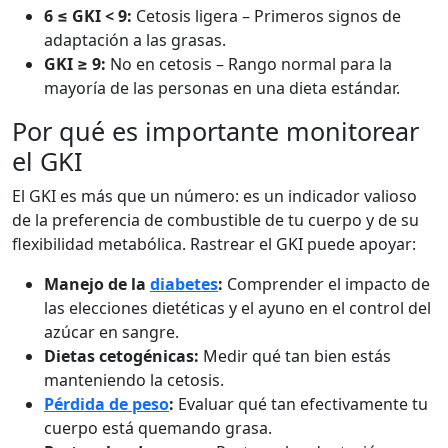
6 ≤ GKI < 9:
Cetosis ligera – Primeros signos de
adaptación a las grasas.
GKI ≥ 9:
No en cetosis – Rango normal para la
mayoría de las personas en una dieta estándar.
Por qué es importante monitorear
el GKI
El GKI es más que un número: es un indicador valioso
de la preferencia de combustible de tu cuerpo y de su
flexibilidad metabólica. Rastrear el GKI puede apoyar:
Manejo de la
diabetes
:
Comprender el impacto de
las elecciones dietéticas y el ayuno en el control del
azúcar en sangre.
Dietas cetogénicas:
Medir qué tan bien estás
manteniendo la cetosis.
Pérdida de peso
:
Evaluar qué tan efectivamente tu
cuerpo está quemando grasa.